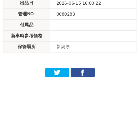
出品日
2026-06-15 16:00:22
管理NO.
0080283
付属品
新車時参考価格
保管場所
新潟県