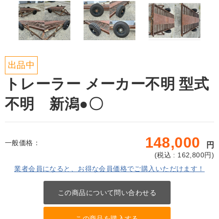
出品中
トレーラー メーカー不明 型式
不明 新潟●〇
148,000
一般価格：
円
(
税込 : 162,800
円)
業者会員になると、お得な会員価格でご購入いただけます！
この商品について問い合わせる
この商品を購入する