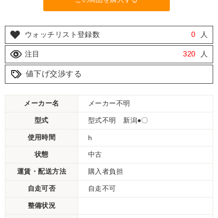
ウォッチリスト登録数
0
人
注目
320
人
値下げ交渉する
メーカー名
メーカー不明
型式
型式不明 新潟●〇
使用時間
h
状態
中古
運賃・配送方法
購入者負担
自走可否
自走不可
整備状況