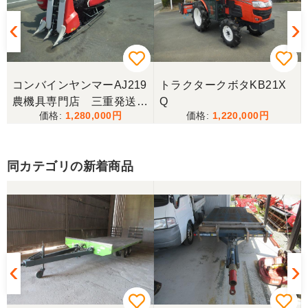
コンバインヤンマーAJ219
トラクタークボタKB21X
農機具専門店 三重発送整
Q
1,280,000
1,220,000
備済み
同カテゴリの新着商品