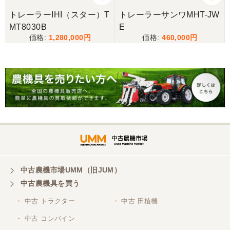
トレーラーIHI（スター）T
トレーラーサンワMHT-JW
MT8030B
E
1,280,000
460,000
中古農機市場UMM（旧JUM）
中古農機具を買う
・ 中古 トラクター
・ 中古 田植機
・ 中古 コンバイン