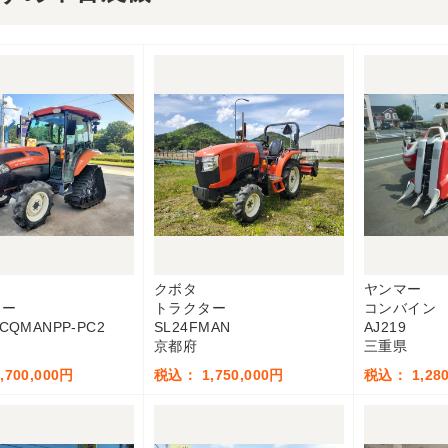
クボタ
ヤンマー
ター
トラクター
コンバイン
HCQMANPP-PC2
SL24FMAN
AJ219
京都府
三重県
700,000円
税込： 1,750,000円
税込： 1,280