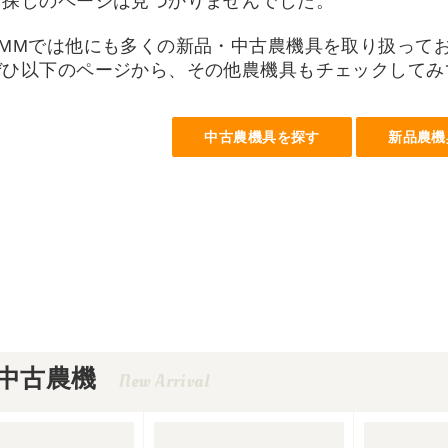
お探しのページは見つかりませんでした。
UMMでは他にも多くの新品・中古農機具を取り扱って
ぜひ以下のページから、その他農機具もチェックしてみ
中古農機具を探す
新品農機
中古農機
New Arrival