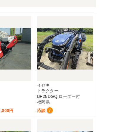
イセキ
トラクター
BF25DGQ ローダー付
福岡県
,000円
応談
?