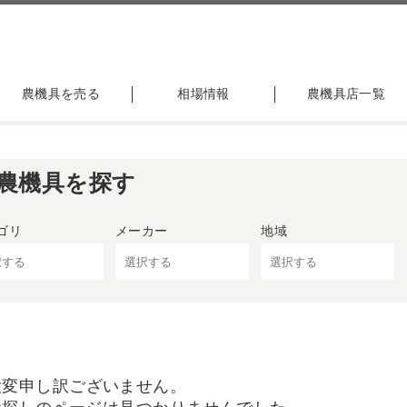
農機具を売る
相場情報
農機具店一覧
農機具を探す
ゴリ
メーカー
地域
大変申し訳ございません。