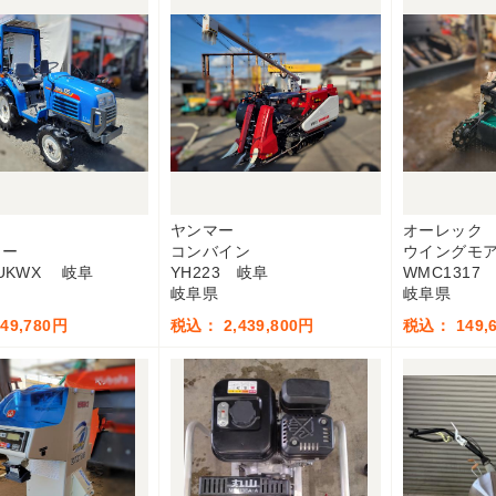
ヤンマー
オーレック
ター
コンバイン
ウイングモ
-UKWX 岐阜
YH223 岐阜
WMC1317
岐阜県
岐阜県
49,780円
税込： 2,439,800円
税込： 149,