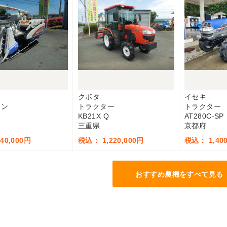
クボタ
イセキ
イン
トラクター
トラクター
KB21X Q
AT280C-SP
三重県
京都府
40,000円
税込： 1,220,000円
税込： 1,400
おすすめ農機をすべて見る