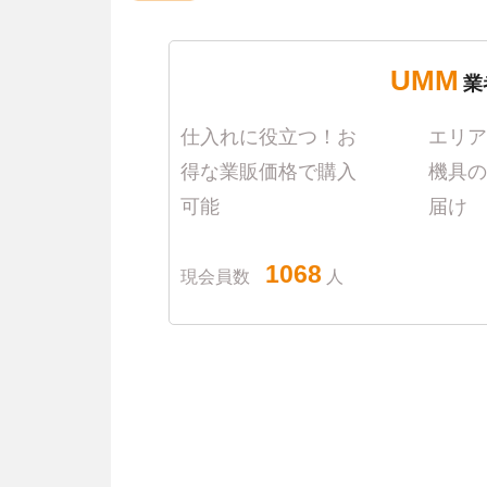
UMM
業
仕入れに役立つ！お
エリア
得な業販価格で購入
機具の
可能
届け
1068
現会員数
人