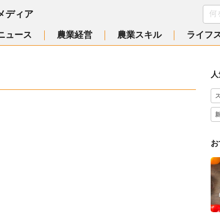
メディア
ニュース
農業経営
農業スキル
ライフ
人
お