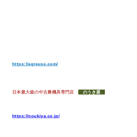
https://agreuse.com/
日本最大級の中古農機具専門店
のうき屋
https://noukiya.co.jp/