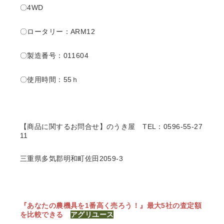
〇4WD
〇ロータリー：ARM12
〇製造番号：011604
〇使用時間：55ｈ
【商品に関するお問合せ】のうき屋
TEL：0596-55-27
11
三重県多気郡明和町佐田2059-3
『あなたの農機具を1番高く売ろう！』
最大5社の査定額
を比較できる
アグリユース