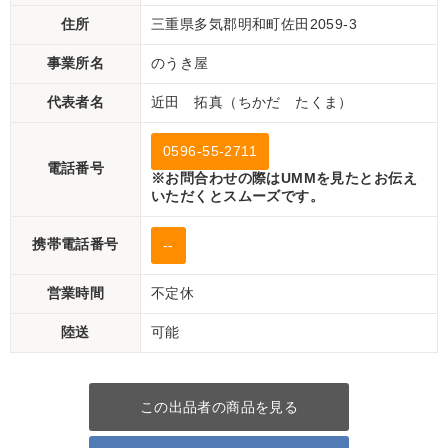
住所
三重県多気郡明和町佐田2059-3
事業所名
のうき屋
代表者名
近田 拓真（ちかだ たくま）
0596-55-2711
電話番号
※お問合わせの際はUMMを見たとお伝え
いただくとスムーズです。
携帯電話番号
--
営業時間
不定休
陸送
可能
この出品者の商品を見る