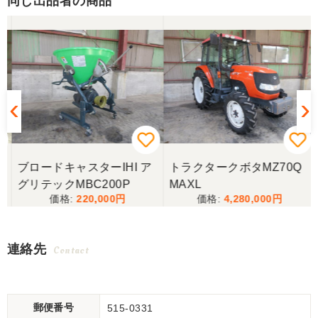
同じ出品者の商品
ブロードキャスターIHI ア
トラクタークボタMZ70Q
グリテックMBC200P
MAXL
220,000
4,280,000
連絡先
Contact
郵便番号
515-0331