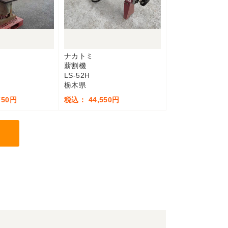
ナカトミ
薪割機
LS-52H
栃木県
750円
税込： 44,550円