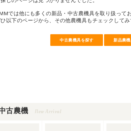
お探しのページは見つかりませんでした。
UMMでは他にも多くの新品・中古農機具を取り扱って
ぜひ以下のページから、その他農機具もチェックしてみ
中古農機具を探す
新品農機
中古農機
New Arrival