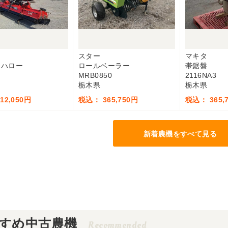
スター
マキタ
ーハロー
ロールベーラー
帯鋸盤
MRB0850
2116NA3
栃木県
栃木県
12,050円
税込： 365,750円
税込： 365,
新着農機をすべて見る
すめ中古農機
Recommended