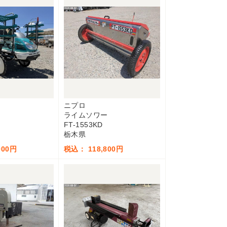
ニプロ
ライムソワー
FT-1553KD
栃木県
900円
税込： 118,800円