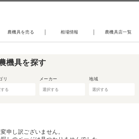
農機具を売る
相場情報
農機具店一覧
農機具を探す
ゴリ
メーカー
地域
大変申し訳ございません。