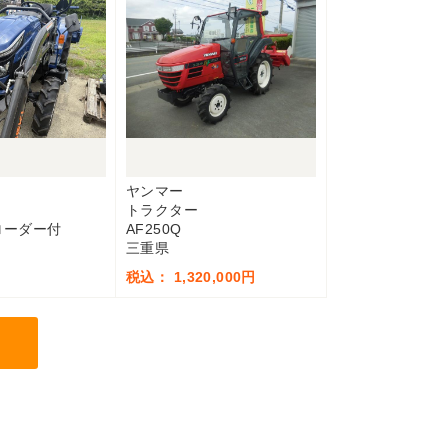
ヤンマー
トラクター
 ローダー付
AF250Q
三重県
税込： 1,320,000円