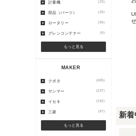
(23)
計量機
(26)
部品（パーツ）
(56)
ロータリー
(6)
グレンコンテナー
もっと見る
MAKER
(405)
クボタ
(237)
ヤンマー
(192)
イセキ
(87)
三菱
新着
もっと見る