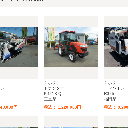
クボタ
クボタ
イン
トラクター
コンバイン
KB21X Q
R325
三重県
福岡県
40,000円
税込： 1,220,000円
税込： 3,200