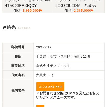
NTA603FF-GQCY
8EG228-EDM 爪新品
3,960,000
2,365,000
連絡先
Contact
郵便番号
262-0012
住所
千葉県千葉市花見川区千種町312-8
事業所名
株式会社テクノ・タカ
代表者名
大貫由三（）
0120-863-869
電話番号
※お問合わせの際はUMMを見たとお伝え
いただくとスムーズです。