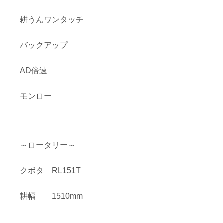
耕うんワンタッチ
バックアップ
AD倍速
モンロー
～ロータリー～
クボタ RL151T
耕幅 1510mm