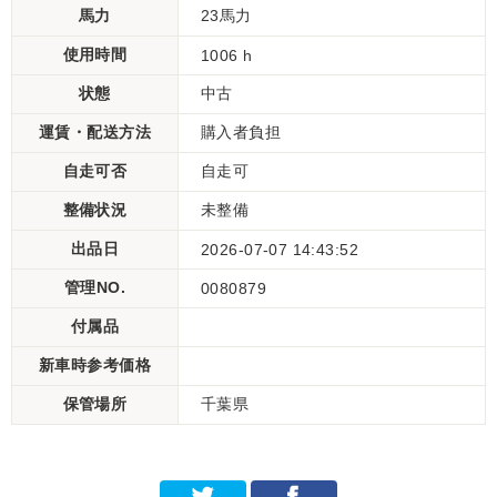
馬力
23馬力
使用時間
1006 h
状態
中古
運賃・配送方法
購入者負担
自走可否
自走可
整備状況
未整備
出品日
2026-07-07 14:43:52
管理NO.
0080879
付属品
新車時参考価格
保管場所
千葉県