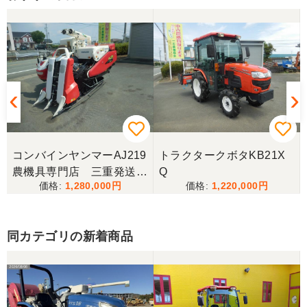
コンバインヤンマーAJ219
トラクタークボタKB21X
農機具専門店 三重発送整
Q
1,280,000
1,220,000
備済み
同カテゴリの新着商品