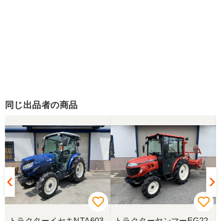
同じ出品者の商品
トラクターイセキNTA603
トラクターヤンマーEG22