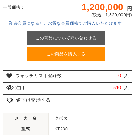
1,200,000
一般価格：
円
(
税込 : 1,320,000
円)
業者会員になると、お得な会員価格でご購入いただけます！
この商品について問い合わせる
この商品を購入する
ウォッチリスト登録数
0
人
注目
510
人
値下げ交渉する
メーカー名
クボタ
型式
KT230