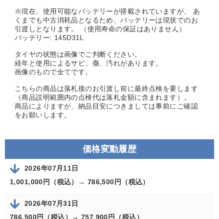
※現在、使用可能なバッテリーが搭載されていますが、 あ
くまでも中古消耗品となるため、バッテリーは現状でのお
引渡しとなります。 （使用寿命の保証はありません）
バッテリー: 145D31L
タイヤの状態は画像でご判断ください。
経年と使用によるサビ、傷、汚れがあります。
画像のもので全てです。
こちらの商品は落札後のお引渡し前に最終点検を要します
（商品説明範囲内の点検代は落札金額に含まれます）。
商品によりますが、納品目安につきましては事前にご確認
をお願いします。
価格変動履歴
2026年07月11日
1,001,000円（税込）→
786,500円（税込）
2026年07月31日
786,500円（税込）→
757,900円（税込）