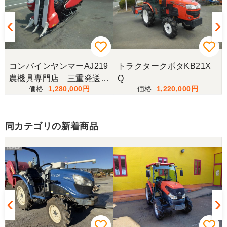
コンバインヤンマーAJ219
トラクタークボタKB21X
農機具専門店 三重発送整
Q
1,280,000
1,220,000
備済み
同カテゴリの新着商品