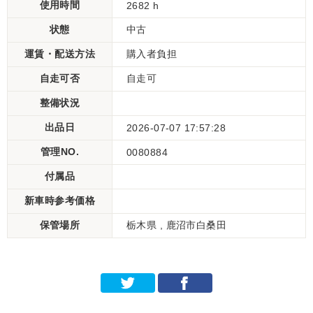
使用時間
2682 h
状態
中古
運賃・配送方法
購入者負担
自走可否
自走可
整備状況
出品日
2026-07-07 17:57:28
管理NO.
0080884
付属品
新車時参考価格
保管場所
栃木県 , 鹿沼市白桑田