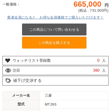
665,000
一般価格：
円
(
税込 : 731,500
円)
業者会員になると、お得な会員価格でご購入いただけます！
この商品について問い合わせる
この商品を購入する
ウォッチリスト登録数
0
人
注目
360
人
値下げ交渉する
メーカー名
三菱
型式
MT265