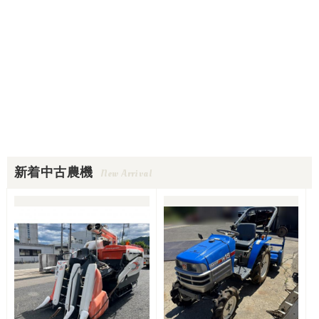
新着中古農機
New Arrival