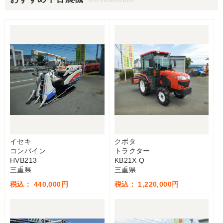
イセキ
クボタ
コンバイン
トラクター
HVB213
KB21X Q
三重県
三重県
税込： 440,000円
税込： 1,220,000円