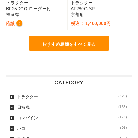
トラクター
トラクター
BF25DGQ ローダー付
AT280C-SP
福岡県
京都府
応談
税込： 1,400,000円
?
おすすめ農機をすべて見る
CATEGORY
(320)
トラクター
(135)
田植機
(178)
コンバイン
(91)
ハロー