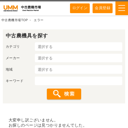
ログイン
会員登録
中古農機市場TOP
エラー
中古農機具を探す
カテゴリ
メーカー
地域
キーワード
大変申し訳ございません。
お探しのページは見つかりませんでした。