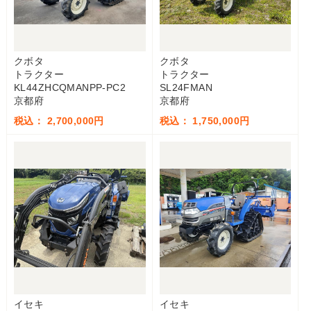
クボタ
クボタ
トラクター
トラクター
KL44ZHCQMANPP-PC2
SL24FMAN
京都府
京都府
税込： 2,700,000円
税込： 1,750,000円
イセキ
イセキ