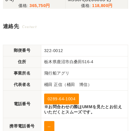
365,750
118,800
連絡先
Contact
郵便番号
322-0012
住所
栃木県鹿沼市白桑田516-4
事業所名
飛行船アグリ
代表者名
桶田 正信（桶田 博信）
0289-64-1004
電話番号
※お問合わせの際はUMMを見たとお伝え
いただくとスムーズです。
携帯電話番号
--