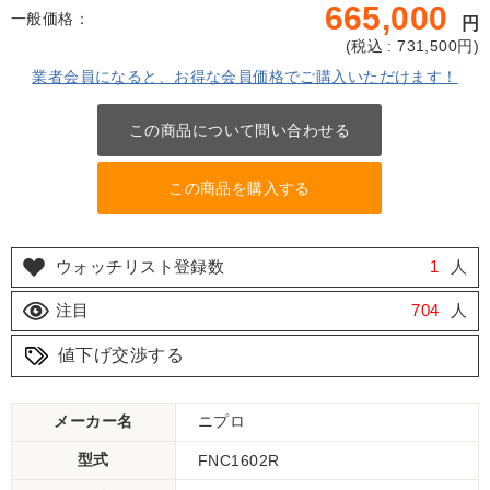
665,000
一般価格：
円
(
税込 : 731,500
円)
業者会員になると、お得な会員価格でご購入いただけます！
この商品について問い合わせる
この商品を購入する
ウォッチリスト登録数
1
人
注目
704
人
値下げ交渉する
メーカー名
ニプロ
型式
FNC1602R