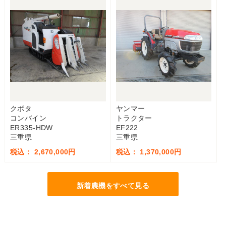
クボタ
ヤンマー
コンバイン
トラクター
ER335-HDW
EF222
三重県
三重県
税込： 2,670,000円
税込： 1,370,000円
新着農機をすべて見る