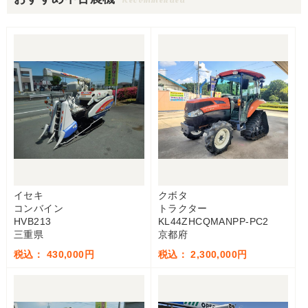
イセキ
クボタ
コンバイン
トラクター
HVB213
KL44ZHCQMANPP-PC2
三重県
京都府
税込： 430,000円
税込： 2,300,000円