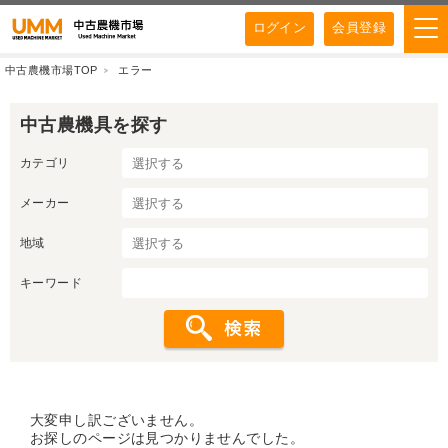
ログイン
会員登録
中古農機市場TOP
エラー
中古農機具を探す
カテゴリ
メーカー
地域
キーワード
大変申し訳ございません。
お探しのページは見つかりませんでした。