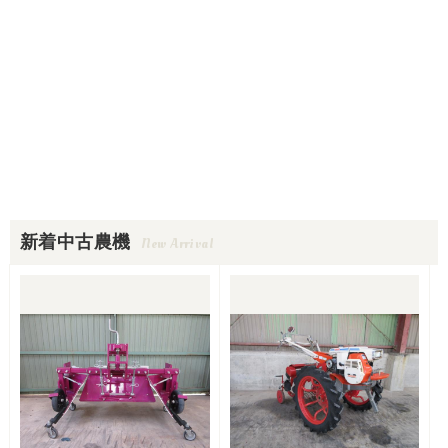
新着中古農機
New Arrival