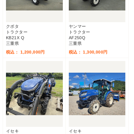
クボタ
ヤンマー
トラクター
トラクター
KB21X Q
AF250Q
三重県
三重県
税込： 1,200,000円
税込： 1,300,000円
イセキ
イセキ