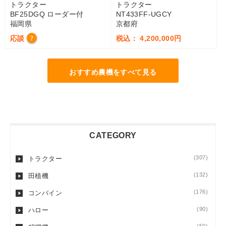
トラクター
トラクター
BF25DGQ ローダー付
NT433FF-UGCY
福岡県
京都府
応談
税込： 4,200,000円
?
おすすめ農機をすべて見る
CATEGORY
(307)
トラクター
(132)
田植機
(176)
コンバイン
(90)
ハロー