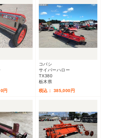
コバシ
ー
サイバーハロー
TX380
栃木県
00円
税込： 385,000円