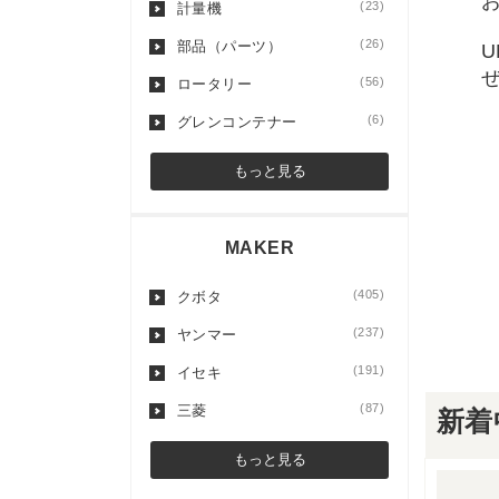
(23)
計量機
(26)
部品（パーツ）
(56)
ロータリー
(6)
グレンコンテナー
もっと見る
MAKER
(405)
クボタ
(237)
ヤンマー
(191)
イセキ
(87)
三菱
新着
もっと見る