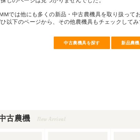
お探しのページは見つかりませんでした。
UMMでは他にも多くの新品・中古農機具を取り扱って
ぜひ以下のページから、その他農機具もチェックしてみ
中古農機具を探す
新品農機
中古農機
New Arrival