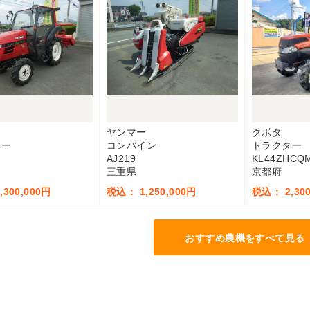
ー
ヤンマー
クボタ
ター
コンバイン
トラクター
AJ219
KL44ZHCQ
三重県
京都府
300,000円
税込： 1,250,000円
税込： 2,300
おすすめ農機をすべて見る