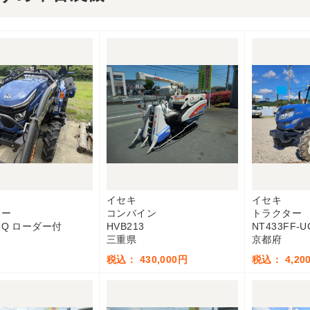
イセキ
イセキ
ター
コンバイン
トラクター
GQ ローダー付
HVB213
NT433FF-U
三重県
京都府
税込： 430,000円
税込： 4,200