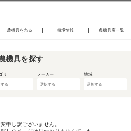
農機具を売る
相場情報
農機具店一覧
農機具を探す
ゴリ
メーカー
地域
大変申し訳ございません。