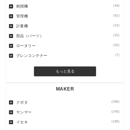
(49)
籾摺機
(62)
管理機
(23)
計量機
(25)
部品（パーツ）
(55)
ロータリー
(7)
グレンコンテナー
もっと見る
MAKER
(398)
クボタ
(240)
ヤンマー
(188)
イセキ