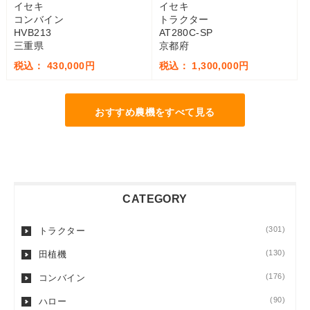
イセキ
イセキ
コンバイン
トラクター
HVB213
AT280C-SP
三重県
京都府
税込： 430,000円
税込： 1,300,000円
おすすめ農機をすべて見る
CATEGORY
(301)
トラクター
(130)
田植機
(176)
コンバイン
(90)
ハロー