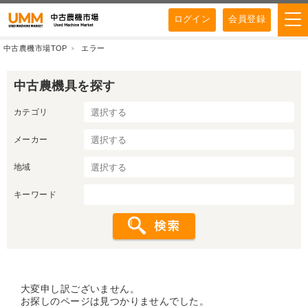
ログイン
会員登録
中古農機市場TOP
エラー
中古農機具を探す
カテゴリ
メーカー
地域
キーワード
大変申し訳ございません。
お探しのページは見つかりませんでした。