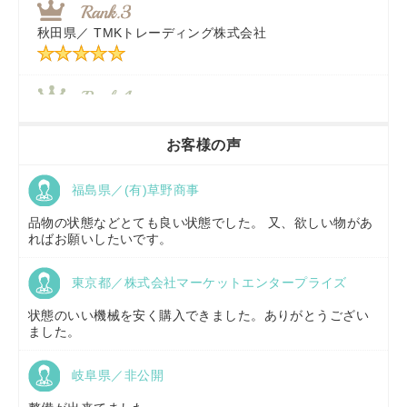
秋田県／
TMKトレーディング株式会社
秋田県／
TMKトレーディング株式会社
香川県／
農機リンクス
お客様の声
福島県／(有)草野商事
京都府／
株式会社キリノ
品物の状態などとても良い状態でした。 又、欲しい物があ
ればお願いしたいです。
東京都／株式会社マーケットエンタープライズ
福島県／
(有)草野商事
状態のいい機械を安く購入できました。ありがとうござい
ました。
岐阜県／非公開
山形県／
株式会社ノーキステージ