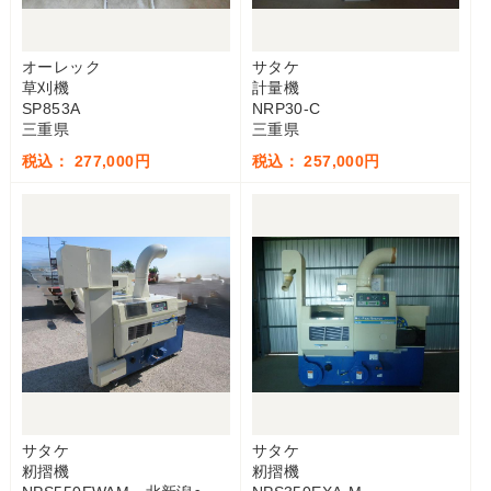
オーレック
サタケ
草刈機
計量機
SP853A
NRP30-C
三重県
三重県
税込： 277,000円
税込： 257,000円
サタケ
サタケ
籾摺機
籾摺機