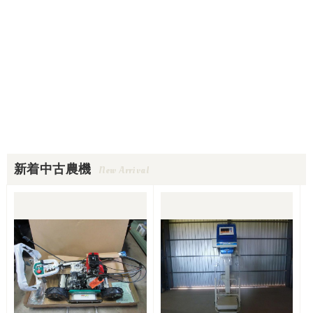
新着中古農機
New Arrival