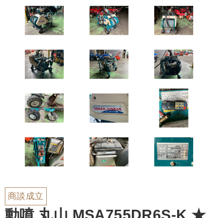
商談成立
動噴 丸山 MSA755DR6S-K ★