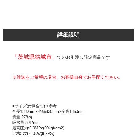
詳細説明
「茨城県結城市」
でのお引渡し限定商品です
※陸送をご希望の場合、お客様自身でお手配ください。
■サイズ(付属含む)※参考
全長1380mm×全幅830mm×全高1350mm
質量 278kg
吸水量:59L/min
最高圧力:5.0MPa(50kgf/cm2)
定格出力:6.0kW{8.2PS}