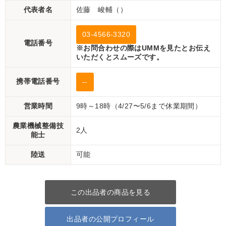
代表者名
佐藤 峻輔（）
03-4566-3320
電話番号
※お問合わせの際はUMMを見たとお伝え
いただくとスムーズです。
携帯電話番号
--
営業時間
9時～18時（4/27〜5/6まで休業期間）
農業機械整備技
2人
能士
陸送
可能
この出品者の商品を見る
出品者の公開プロフィール