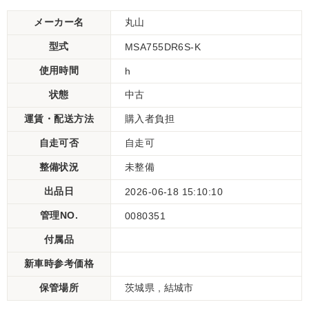
メーカー名
丸山
型式
MSA755DR6S-K
使用時間
h
状態
中古
運賃・配送方法
購入者負担
自走可否
自走可
整備状況
未整備
出品日
2026-06-18 15:10:10
管理NO.
0080351
付属品
新車時参考価格
保管場所
茨城県 , 結城市