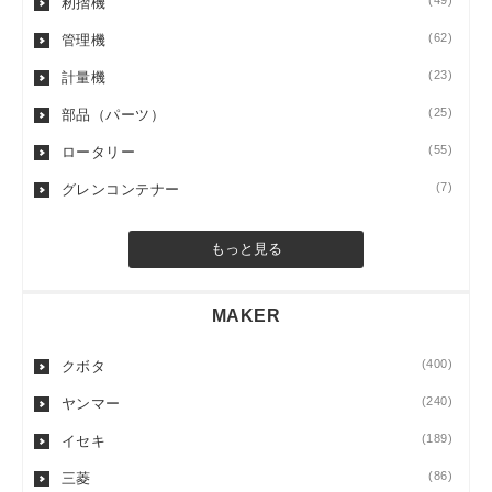
(49)
籾摺機
(62)
管理機
(23)
計量機
(25)
部品（パーツ）
(55)
ロータリー
(7)
グレンコンテナー
もっと見る
MAKER
(400)
クボタ
(240)
ヤンマー
(189)
イセキ
(86)
三菱