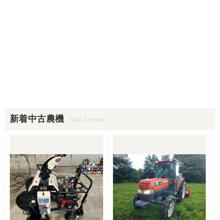
新着中古農機
New Arrival