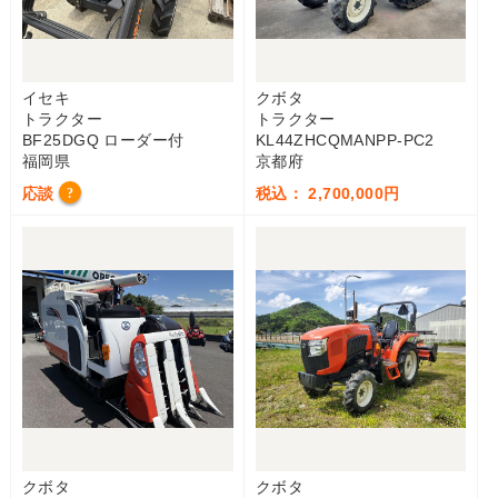
イセキ
クボタ
トラクター
トラクター
BF25DGQ ローダー付
KL44ZHCQMANPP-PC2
福岡県
京都府
応談
税込： 2,700,000円
?
クボタ
クボタ