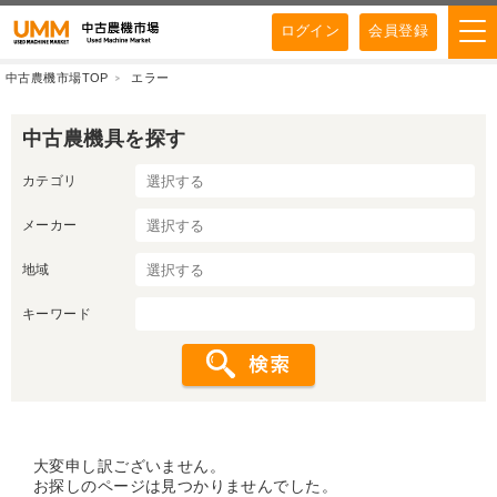
ログイン
会員登録
中古農機市場TOP
エラー
中古農機具を探す
カテゴリ
メーカー
地域
キーワード
大変申し訳ございません。
お探しのページは見つかりませんでした。