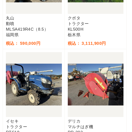
丸山
クボタ
動噴
トラクター
MLSA419R4C（8.5）
KL500H
福岡県
栃木県
税込： 590,000円
税込： 3,111,900円
イセキ
デリカ
トラクター
マルチはぎ機