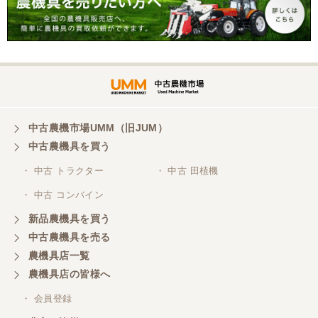
中古農機市場UMM（旧JUM）
中古農機具を買う
・ 中古 トラクター
・ 中古 田植機
・ 中古 コンバイン
新品農機具を買う
中古農機具を売る
農機具店一覧
農機具店の皆様へ
・ 会員登録