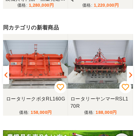
1,280,000
1,220,000
備済み
同カテゴリの新着商品
ロータリークボタRL160G
ロータリーヤンマーRSL1
70R
158,000
188,000