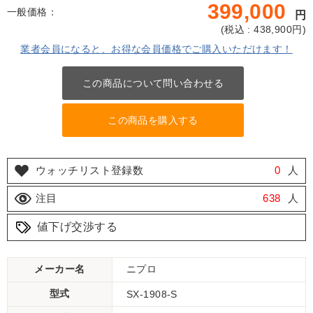
399,000
一般価格：
円
(
税込 : 438,900
円)
業者会員になると、お得な会員価格でご購入いただけます！
この商品について問い合わせる
この商品を購入する
ウォッチリスト登録数
0
人
注目
638
人
値下げ交渉する
メーカー名
ニプロ
型式
SX-1908-S