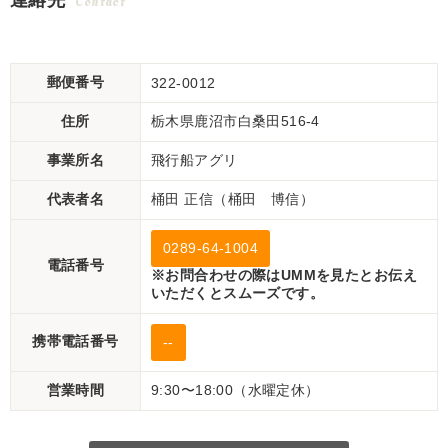
連絡先
Contact
郵便番号
322-0012
住所
栃木県鹿沼市白桑田516-4
事業所名
飛行船アグリ
代表者名
桶田 正信（桶田 博信）
0289-64-1004
電話番号
※お問合わせの際はUMMを見たとお伝え
いただくとスムーズです。
携帯電話番号
--
営業時間
9:30〜18:00（水曜定休）