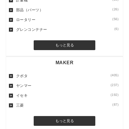
計量機
(26)
部品（パーツ）
(56)
ロータリー
(6)
グレンコンテナー
もっと見る
MAKER
(405)
クボタ
(237)
ヤンマー
(192)
イセキ
(87)
三菱
もっと見る