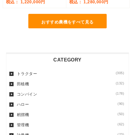
税込： 1,220,000円
税込： 1,280,000円
おすすめ農機をすべて見る
CATEGORY
(305)
トラクター
(132)
田植機
(178)
コンバイン
(90)
ハロー
(50)
籾摺機
(62)
管理機
(23)