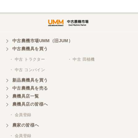
埼玉県／
株式会社トミタモータース
中古農機市場UMM（旧JUM）
中古農機具を買う
三重県／
株式会社 ケイ・エス・エンタープライズ
・ 中古 トラクター
・ 中古 田植機
・ 中古 コンバイン
新品農機具を買う
中古農機具を売る
農機具店一覧
農機具店の皆様へ
・ 会員登録
農家の皆様へ
・ 会員登録