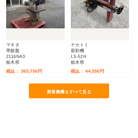
マキタ
ナカトミ
帯鋸盤
薪割機
2116NA3
LS-52H
栃木県
栃木県
税込： 365,750円
税込： 44,550円
新着農機をすべて見る