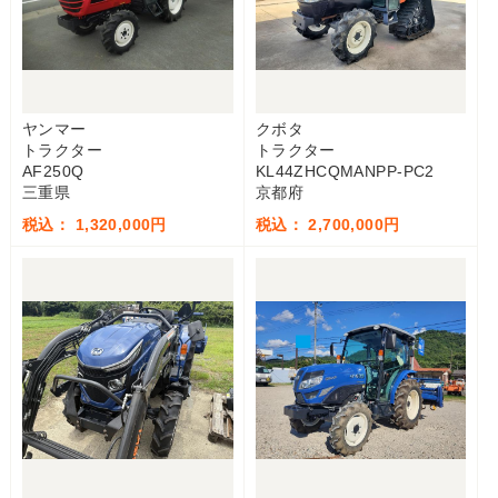
ヤンマー
クボタ
トラクター
トラクター
AF250Q
KL44ZHCQMANPP-PC2
三重県
京都府
税込： 1,320,000円
税込： 2,700,000円