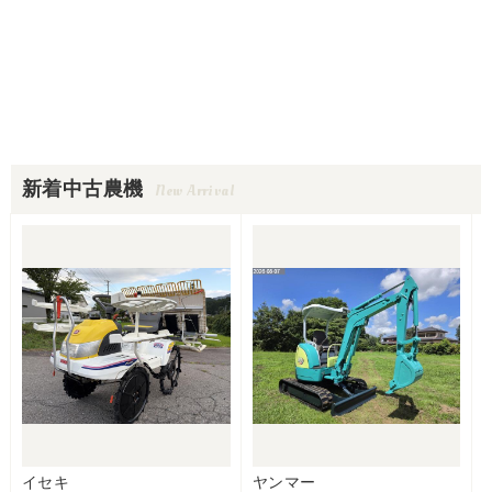
新着中古農機
New Arrival
イセキ
ヤンマー