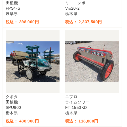
田植機
ミニユンボ
PPS4-S
Vio20-2
岐阜県
栃木県
税込： 398,000円
税込： 2,337,500円
クボタ
ニプロ
田植機
ライムソワー
SPU600
FT-1553KD
栃木県
栃木県
税込： 438,900円
税込： 118,800円