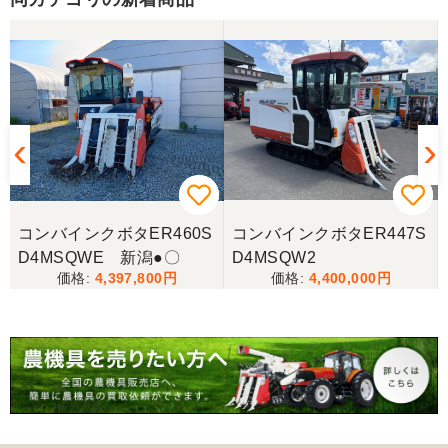
コンバインクボタER460S
コンバインクボタER447S
D4MSQWE 新潟●〇
D4MSQW2
4,397,800
4,400,000