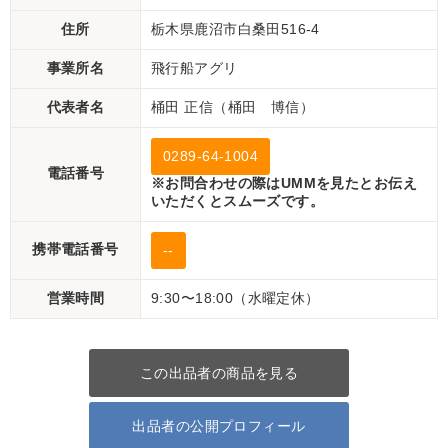
住所
栃木県鹿沼市白桑田516-4
事業所名
飛行船アグリ
代表者名
桶田 正信（桶田 博信）
0289-64-1004
電話番号
※お問合わせの際はUMMを見たとお伝え
いただくとスムーズです。
携帯電話番号
--
営業時間
9:30〜18:00（水曜定休）
この出品者の商品を見る
出品者の公開プロフィール