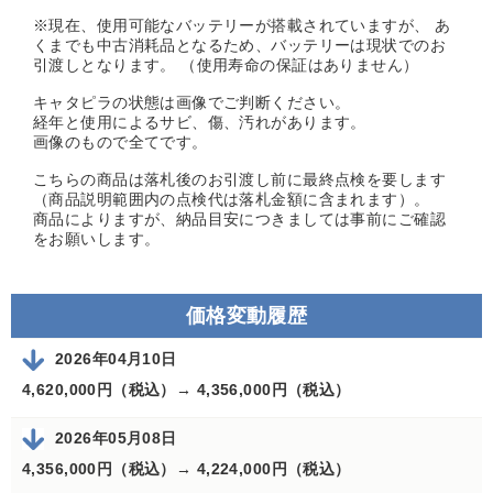
※現在、使用可能なバッテリーが搭載されていますが、 あ
くまでも中古消耗品となるため、バッテリーは現状でのお
引渡しとなります。 （使用寿命の保証はありません）
キャタピラの状態は画像でご判断ください。
経年と使用によるサビ、傷、汚れがあります。
画像のもので全てです。
こちらの商品は落札後のお引渡し前に最終点検を要します
（商品説明範囲内の点検代は落札金額に含まれます）。
商品によりますが、納品目安につきましては事前にご確認
をお願いします。
価格変動履歴
2026年04月10日
4,620,000円（税込）→
4,356,000円（税込）
2026年05月08日
4,356,000円（税込）→
4,224,000円（税込）