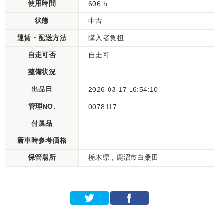
使用時間
606 h
状態
中古
運賃・配送方法
購入者負担
自走可否
自走可
整備状況
出品日
2026-03-17 16:54:10
管理NO.
0078117
付属品
新車時参考価格
保管場所
栃木県 , 鹿沼市白桑田