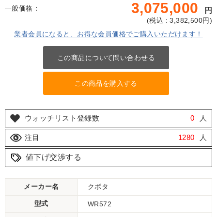
3,075,000
一般価格：
円
(
税込 : 3,382,500
円)
業者会員になると、お得な会員価格でご購入いただけます！
この商品について問い合わせる
この商品を購入する
ウォッチリスト登録数
0
人
注目
1280
人
値下げ交渉する
メーカー名
クボタ
型式
WR572