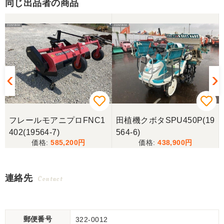
同じ出品者の商品
フレールモアニプロFNC1
田植機クボタSPU450P(19
402(19564-7)
564-6)
585,200
438,900
連絡先
Contact
郵便番号
322-0012