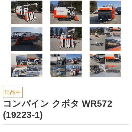
出品中
コンバイン クボタ WR572
(19223-1)