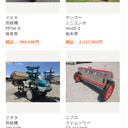
イセキ
ヤンマー
田植機
ミニユンボ
PPS4-S
Vio20-2
岐阜県
栃木県
税込： 398,000円
税込： 2,337,500円
クボタ
ニプロ
田植機
ライムソワー