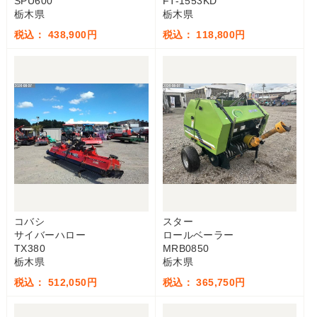
SPU600
FT-1553KD
栃木県
栃木県
税込： 438,900円
税込： 118,800円
コバシ
スター
サイバーハロー
ロールベーラー
TX380
MRB0850
栃木県
栃木県
税込： 512,050円
税込： 365,750円