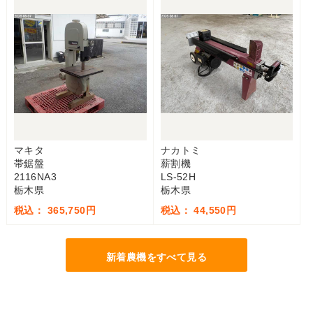
マキタ
ナカトミ
帯鋸盤
薪割機
2116NA3
LS-52H
栃木県
栃木県
税込： 365,750円
税込： 44,550円
新着農機をすべて見る