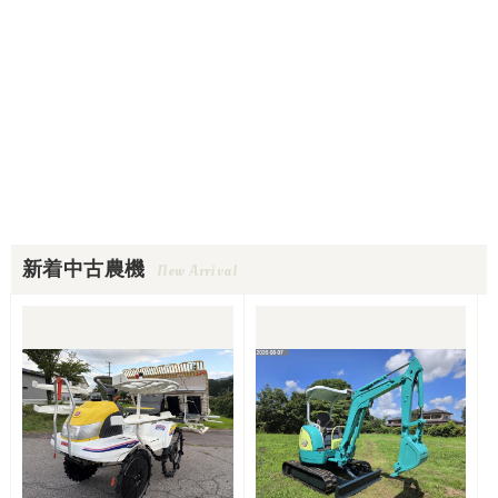
新着中古農機
New Arrival