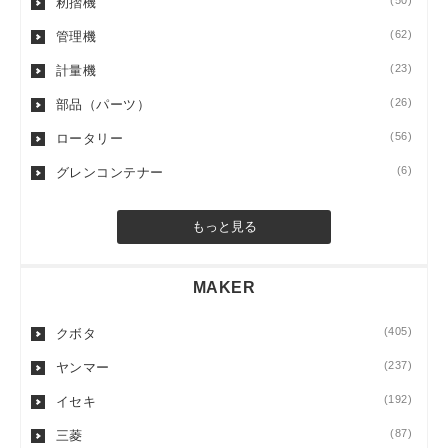
(50)
籾摺機
(62)
管理機
(23)
計量機
(26)
部品（パーツ）
(56)
ロータリー
(6)
グレンコンテナー
もっと見る
MAKER
(405)
クボタ
(237)
ヤンマー
(192)
イセキ
(87)
三菱