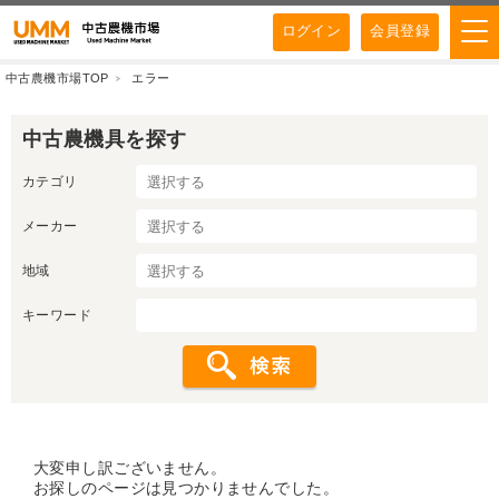
ログイン
会員登録
中古農機市場TOP
エラー
中古農機具を探す
カテゴリ
メーカー
地域
キーワード
大変申し訳ございません。
お探しのページは見つかりませんでした。