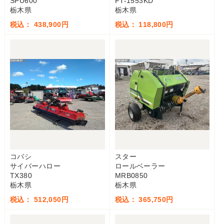
SPU600
FT-1553KD
栃木県
栃木県
税込： 438,900円
税込： 118,800円
コバシ
スター
サイバーハロー
ロールベーラー
TX380
MRB0850
栃木県
栃木県
税込： 512,050円
税込： 365,750円