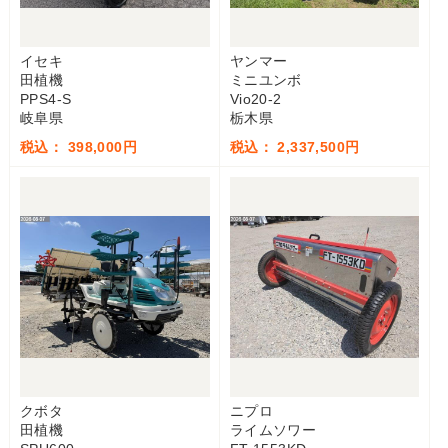
イセキ
ヤンマー
田植機
ミニユンボ
PPS4-S
Vio20-2
岐阜県
栃木県
税込： 398,000円
税込： 2,337,500円
クボタ
ニプロ
田植機
ライムソワー