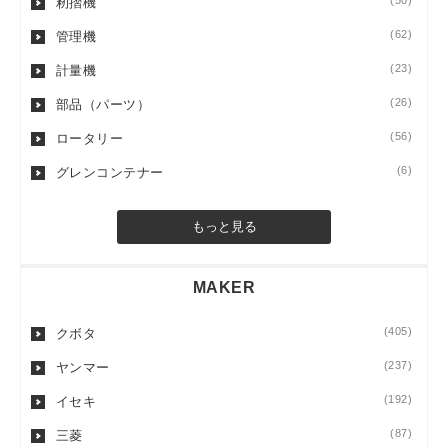
(50)
籾摺機
(62)
管理機
(23)
計量機
(26)
部品（パーツ）
(56)
ロータリー
(6)
グレンコンテナー
もっと見る
MAKER
(405)
クボタ
(237)
ヤンマー
(192)
イセキ
(87)
三菱