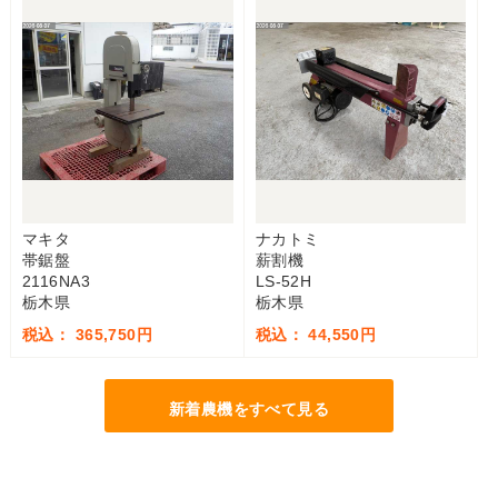
マキタ
ナカトミ
帯鋸盤
薪割機
2116NA3
LS-52H
栃木県
栃木県
税込： 365,750円
税込： 44,550円
新着農機をすべて見る