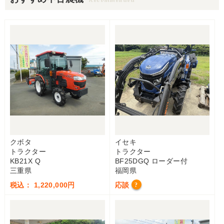
クボタ
イセキ
トラクター
トラクター
KB21X Q
BF25DGQ ローダー付
三重県
福岡県
税込： 1,220,000円
応談
?