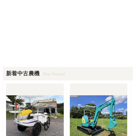
新着中古農機
New Arrival