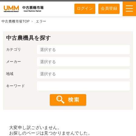
ログイン
会員登録
中古農機市場TOP
エラー
中古農機具を探す
カテゴリ
メーカー
地域
キーワード
大変申し訳ございません。
お探しのページは見つかりませんでした。