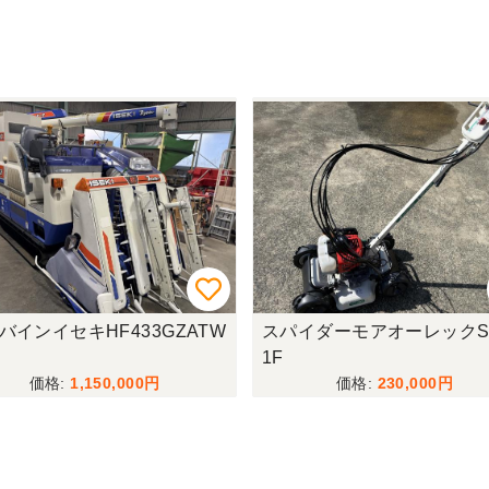
バインイセキHF433GZATW
スパイダーモアオーレックS
1F
1,150,000
230,000