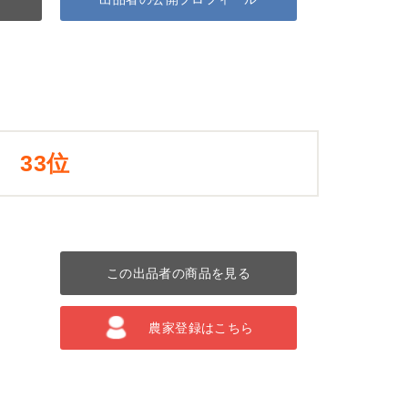
33位
この出品者の商品を見る
農家登録はこちら