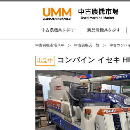
中古農機具を探す
新品農機具を探す
中古農機市場TOP
中古農機具一覧
中古コンバ
コンバイン イセキ HF4
出品中