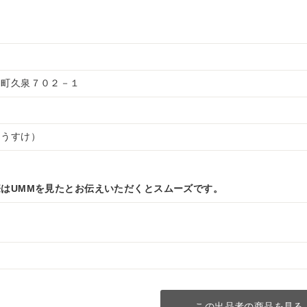
川町久泉７０２－１
ゆうすけ）
はUMMを見たとお伝えいただくとスムーズです。
この出品者の商品を見る