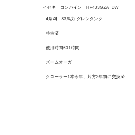
イセキ コンバイン HF433GZATDW
4条刈 33馬力 グレンタンク
整備済
使用時間601時間
ズームオーガ
クローラー1本今年、片方2年前に交換済