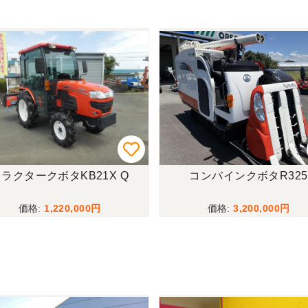
ラクタークボタKB21X Q
コンバインクボタR325
1,220,000
3,200,000