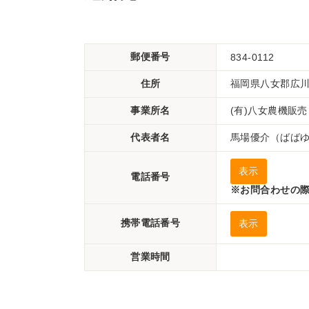
郵便番号
834-0112
住所
福岡県八女郡広
事業所名
(有)八女農機販売
代表者名
馬場優介（ばば
表示
電話番号
※お問合わせの際
携帯電話番号
表示
営業時間