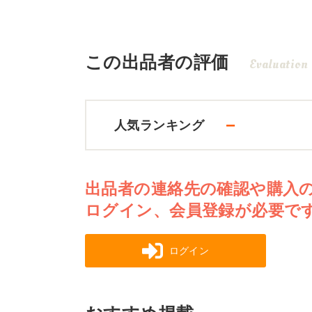
この出品者の評価
Evaluation
－
人気ランキング
出品者の連絡先の確認や購入
ログイン、会員登録が必要で
ログイン