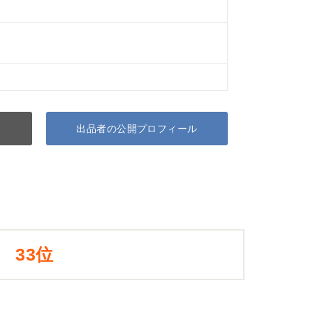
出品者の公開プロフィール
33位