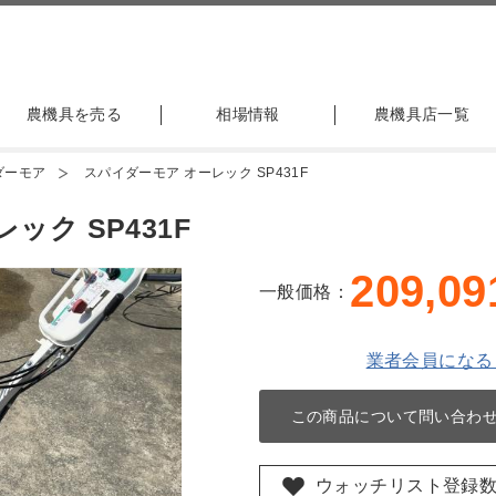
農機具を売る
相場情報
農機具店一覧
ダーモア
スパイダーモア オーレック SP431F
ク SP431F
209,09
一般価格：
業者会員になる
この商品について問い合わ
ウォッチリスト登録