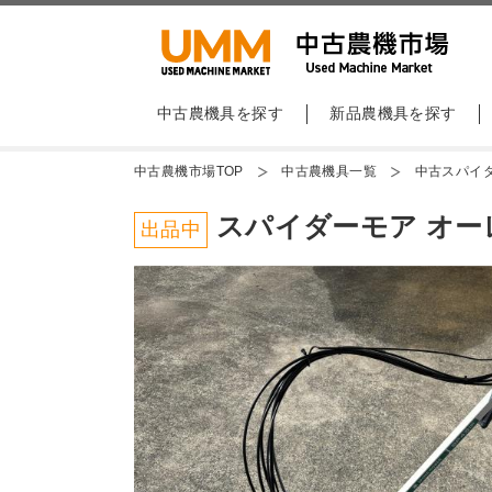
中古農機具を探す
新品農機具を探す
中古農機市場TOP
中古農機具一覧
中古スパイ
スパイダーモア オーレッ
出品中