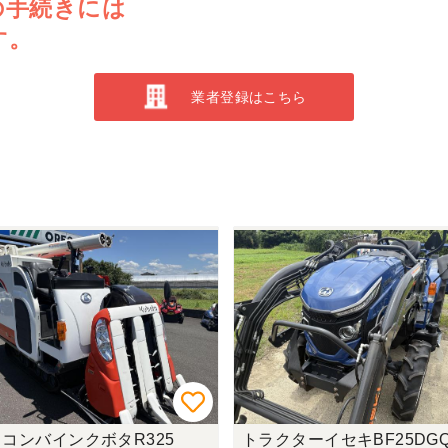
の手続きには
す。
業者登録はこちら
コンバインクボタR325
トラクターイセキBF25DGQ