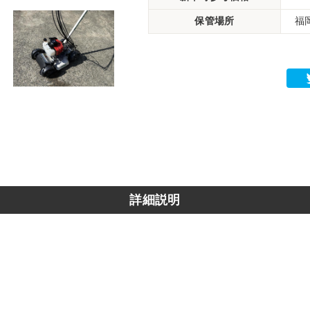
保管場所
福
詳細説明