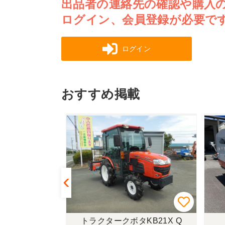
出品者の連絡先の確認や購入
ログイン、会員登録が必要で
ログイン
おすすめ掲載
433FF-UG
トラクタークボタKB21X Q