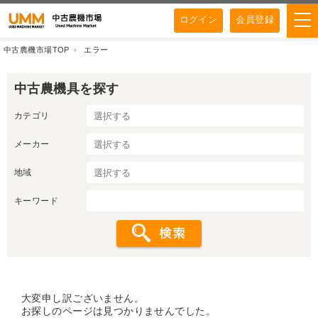
ログイン
会員登録
中古農機市場TOP
エラー
中古農機具を探す
カテゴリ
メーカー
地域
キーワード
大変申し訳ございません。
お探しのページは見つかりませんでした。