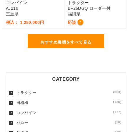
コンバイン
トラクター
AJ219
BF25DGQ ローダー付
三重県
福岡県
税込： 1,280,000円
応談
?
おすすめ農機をすべて見る
CATEGORY
(303)
トラクター
(130)
田植機
(177)
コンバイン
(90)
ハロー