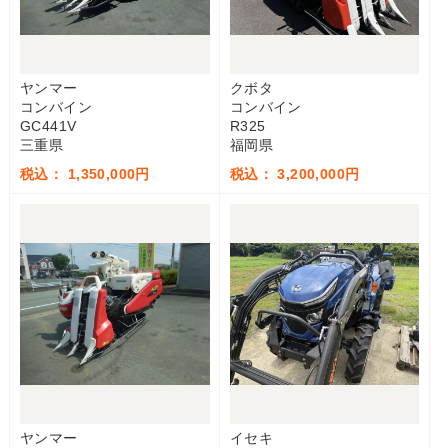
ヤンマー
クボタ
コンバイン
コンバイン
GC441V
R325
三重県
福岡県
税込： 1,350,000円
税込： 3,200,000円
ヤンマー
イセキ