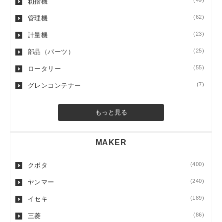
(49)
籾摺機
(62)
管理機
(23)
計量機
(25)
部品（パーツ）
(55)
ロータリー
(7)
グレンコンテナー
もっと見る
MAKER
(400)
クボタ
(240)
ヤンマー
(189)
イセキ
(86)
三菱