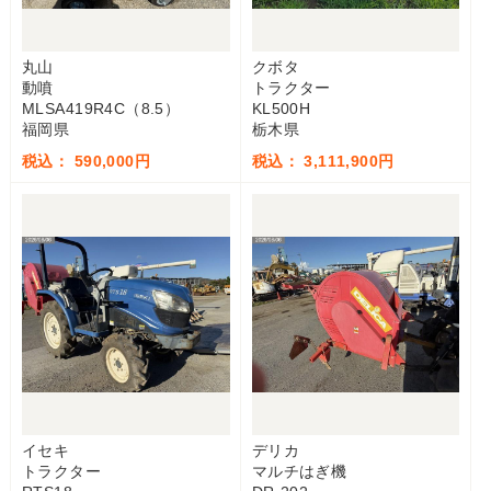
丸山
クボタ
動噴
トラクター
MLSA419R4C（8.5）
KL500H
福岡県
栃木県
税込： 590,000円
税込： 3,111,900円
イセキ
デリカ
トラクター
マルチはぎ機