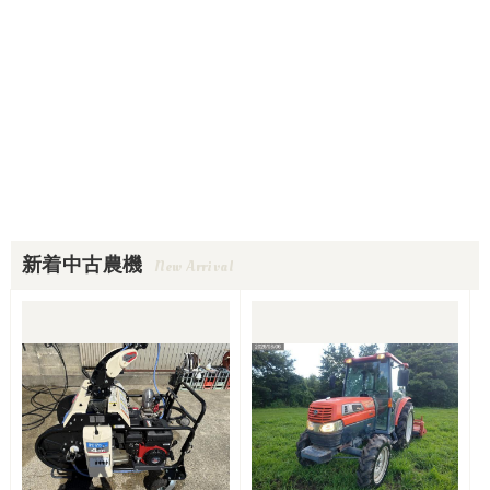
新着中古農機
New Arrival