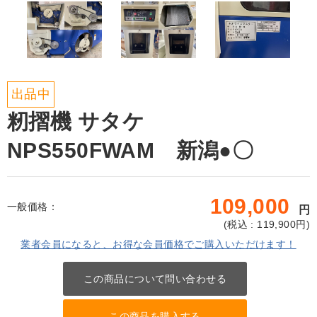
出品中
籾摺機 サタケ
NPS550FWAM 新潟●〇
109,000
一般価格：
円
(
税込 : 119,900
円)
業者会員になると、お得な会員価格でご購入いただけます！
この商品について問い合わせる
この商品を購入する