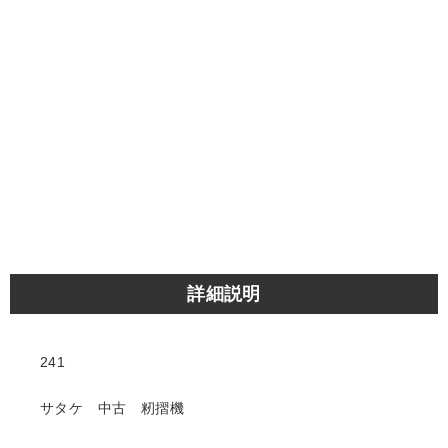
詳細説明
241
サタケ 中古 籾摺機