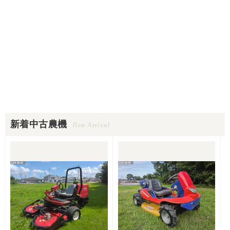
新着中古農機
New Arrival