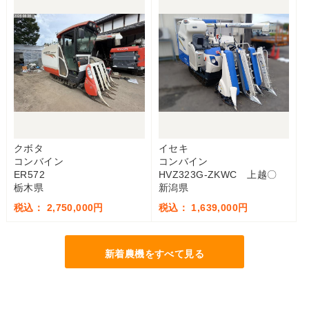
クボタ
イセキ
コンバイン
コンバイン
ER572
HVZ323G-ZKWC 上越〇
栃木県
新潟県
税込： 2,750,000円
税込： 1,639,000円
新着農機をすべて見る