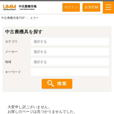
ログイン
会員登録
中古農機市場TOP
エラー
中古農機具を探す
カテゴリ
メーカー
地域
キーワード
大変申し訳ございません。
お探しのページは見つかりませんでした。