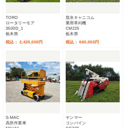
TORO
筑水キャニコム
ロータリーモア
乗用草刈機
3500D_1
CM225
栃木県
栃木県
税込： 2,420,000円
税込： 660,000円
S-MAC
ヤンマー
高所作業車
コンバイン