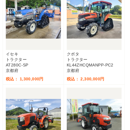
イセキ
クボタ
トラクター
トラクター
AT280C-SP
KL44ZHCQMANPP-PC2
京都府
京都府
税込： 1,300,000円
税込： 2,300,000円