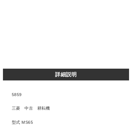
詳細説明
5859
三菱 中古 耕耘機
型式 MS65