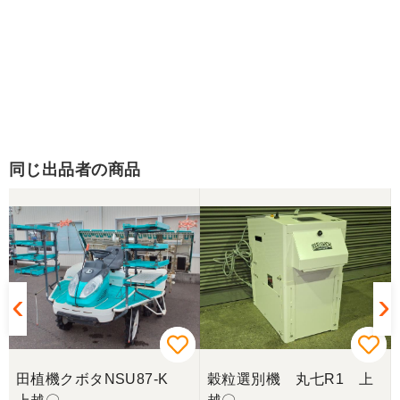
同じ出品者の商品
田植機クボタNSU87-K
穀粒選別機 丸七R1 上