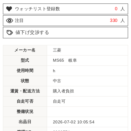
ウォッチリスト登録数
0
人
注目
330
人
値下げ交渉する
メーカー名
三菱
型式
MS65 岐阜
使用時間
h
状態
中古
運賃・配送方法
購入者負担
自走可否
自走可
整備状況
出品日
2026-07-02 10:05:54