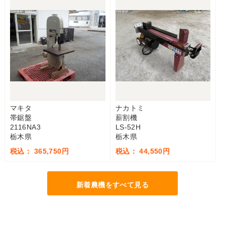
マキタ
ナカトミ
帯鋸盤
薪割機
2116NA3
LS-52H
栃木県
栃木県
税込： 365,750円
税込： 44,550円
新着農機をすべて見る