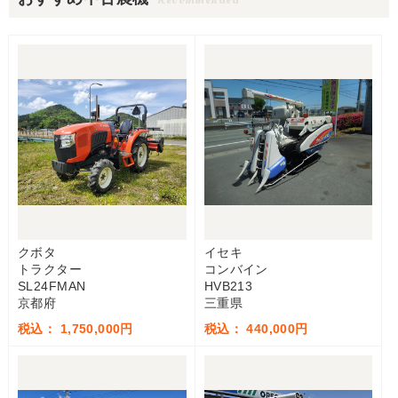
クボタ
イセキ
トラクター
コンバイン
SL24FMAN
HVB213
京都府
三重県
税込： 1,750,000円
税込： 440,000円