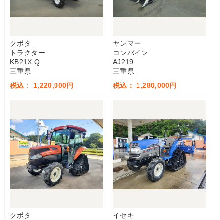
クボタ
ヤンマー
トラクター
コンバイン
KB21X Q
AJ219
三重県
三重県
税込： 1,220,000円
税込： 1,280,000円
クボタ
イセキ