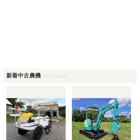
新着中古農機
New Arrival