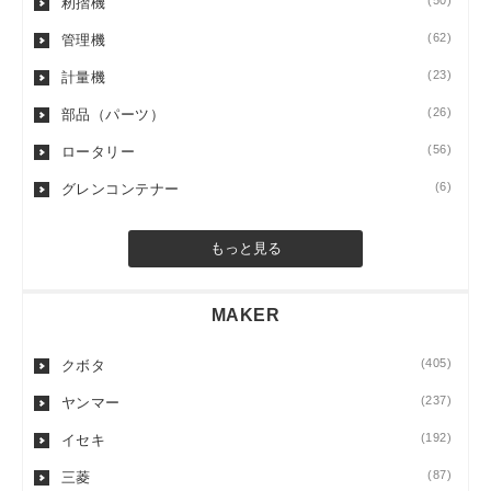
(50)
籾摺機
(62)
管理機
(23)
計量機
(26)
部品（パーツ）
(56)
ロータリー
(6)
グレンコンテナー
もっと見る
MAKER
(405)
クボタ
(237)
ヤンマー
(192)
イセキ
(87)
三菱