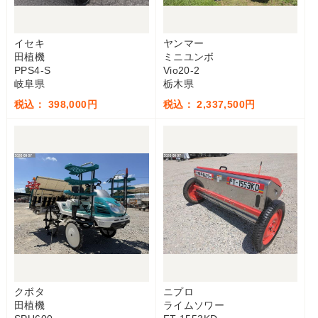
イセキ
ヤンマー
田植機
ミニユンボ
PPS4-S
Vio20-2
岐阜県
栃木県
税込： 398,000円
税込： 2,337,500円
クボタ
ニプロ
田植機
ライムソワー