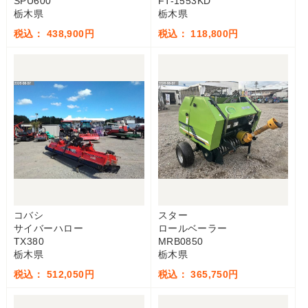
SPU600
FT-1553KD
栃木県
栃木県
税込： 438,900円
税込： 118,800円
コバシ
スター
サイバーハロー
ロールベーラー
TX380
MRB0850
栃木県
栃木県
税込： 512,050円
税込： 365,750円