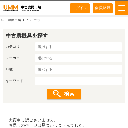
ログイン
会員登録
中古農機市場TOP
エラー
中古農機具を探す
カテゴリ
メーカー
地域
キーワード
大変申し訳ございません。
お探しのページは見つかりませんでした。