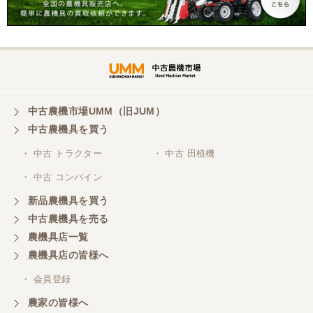
中古農機市場UMM（旧JUM）
中古農機具を買う
・ 中古 トラクター
・ 中古 田植機
・ 中古 コンバイン
新品農機具を買う
中古農機具を売る
農機具店一覧
農機具店の皆様へ
・ 会員登録
農家の皆様へ