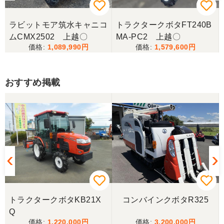
ラビットモア筑水キャニコ
トラクタークボタFT240B
ムCMX2502 上越〇
MA-PC2 上越〇
1,089,990
1,579,600
おすすめ掲載
トラクタークボタKB21X
コンバインクボタR325
Q
1,220,000
3,200,000