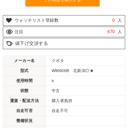
ウォッチリスト登録数
0
人
注目
670
人
値下げ交渉する
メーカー名
クボタ
型式
WM606B 北新潟◎★
使用時間
h
状態
中古
運賃・配送方法
購入者負担
自走可否
自走不可
整備状況