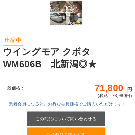
出品中
ウイングモア クボタ
WM606B 北新潟◎★
71,800
一般価格：
円
(
税込 : 78,980
円)
業者会員になると、お得な会員価格でご購入いただけます！
この商品について問い合わせる
この商品を購入する