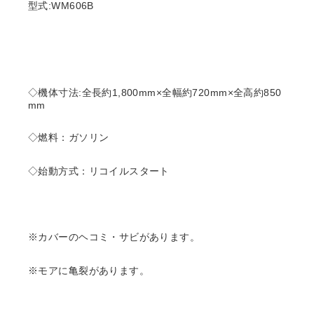
型式:WM606B
◇機体寸法:全長約1,800mm×全幅約720mm×全高約850
mm
◇燃料：ガソリン
◇始動方式：リコイルスタート
※カバーのヘコミ・サビがあります。
※モアに亀裂があります。