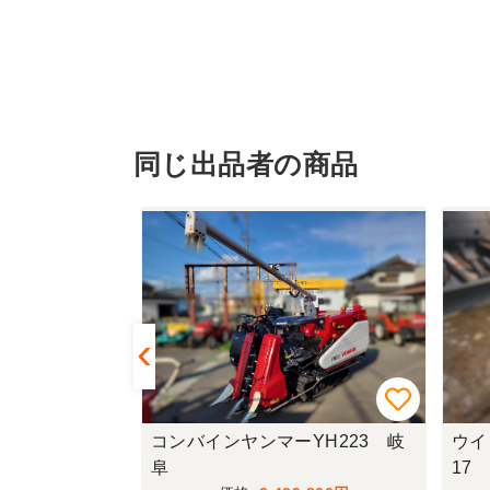
同じ出品者の商品
15F-UKWX
コンバインヤンマーYH223 岐
ウイ
阜
17