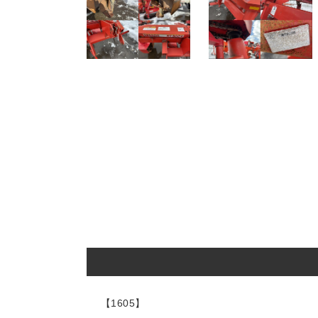
【1605】