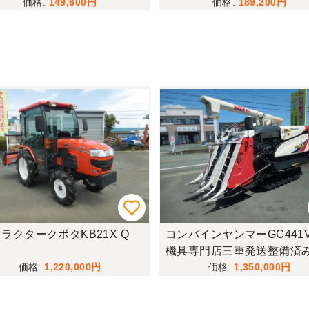
149,600
189,200
ラクタークボタKB21X Q
コンバインヤンマーGC441
機具専門店三重発送整備済
1,220,000
1,350,000