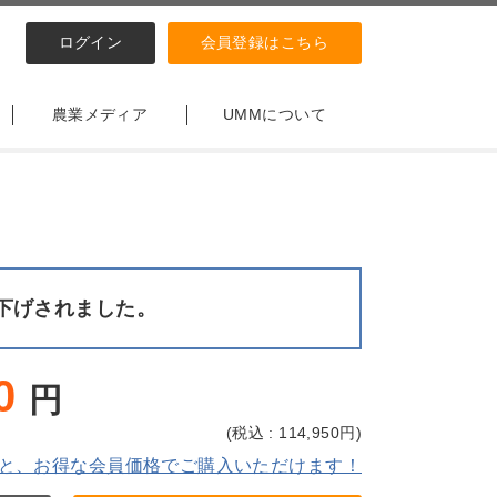
ログイン
会員登録はこちら
農業メディア
UMMについて
下げされました。
0
円
(
税込 : 114,950
円)
と、お得な会員価格でご購入いただけます！