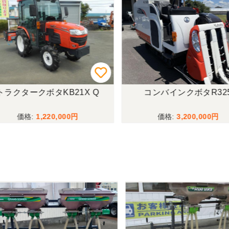
ラクタークボタKB21X Q
コンバインクボタR325
1,220,000
3,200,000