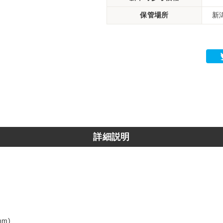
保管場所
新
詳細説明
m)