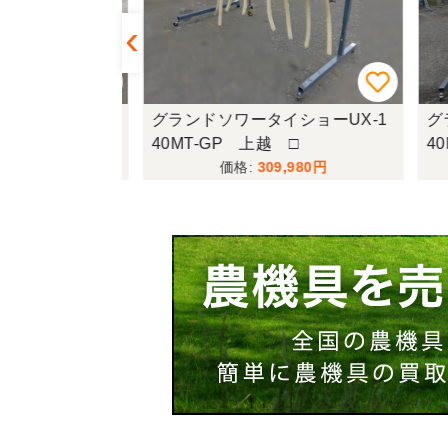
ショーUH-1
グランドソワータイショーUX-1
グラ
40MT-GP 上越 □
40
,800
309,980