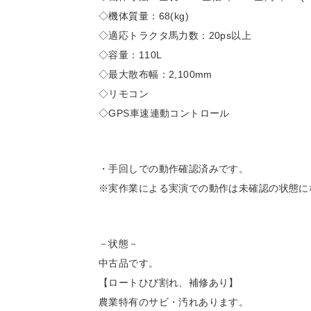
◇機体質量：68(kg)
◇適応トラクタ馬力数：20ps以上
◇容量：110L
◇最大散布幅：2,100mm
◇リモコン
◇GPS車速連動コントロール
・手回しでの動作確認済みです。
※実作業による実演での動作は未確認の状態に
－状態－
中古品です。
【ロートひび割れ、補修あり】
農業特有のサビ・汚れあります。