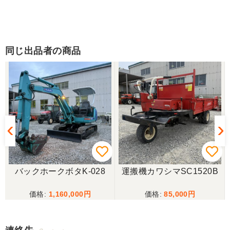
同じ出品者の商品
バックホークボタK-028
運搬機カワシマSC1520B
1,160,000
85,000