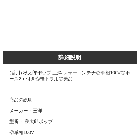
詳細説明
(香川) 秋太郎ポップ 三洋 レザーコンテナ◎単相100V◎ホ
ース2ｍ付き◎軽トラ用◎美品
商品の説明
メーカー：三洋
型番： 秋太郎ポップ
◎単相100V