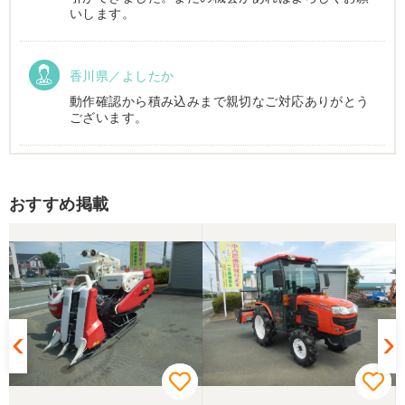
いします。
香川県／よしたか
動作確認から積み込みまで親切なご対応ありがとう
ございます。
香川県／まめとら
おすすめ掲載
リピート購入させて頂きました。 ありがとうござい
ます。
香川県／井上
とても良くしてもらいました。また購入したいと思
います。
香川県／西川忠洋