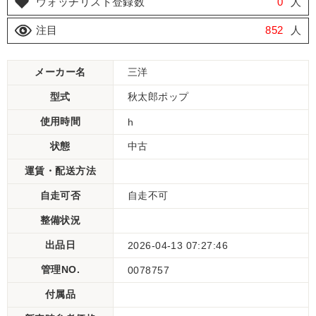
ウォッチリスト登録数
0
人
注目
852
人
メーカー名
三洋
型式
秋太郎ポップ
使用時間
h
状態
中古
運賃・配送方法
自走可否
自走不可
整備状況
出品日
2026-04-13 07:27:46
管理NO.
0078757
付属品