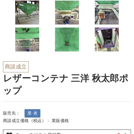
商談成立
レザーコンテナ 三洋 秋太郎ポ
ップ
販売先：
業 者
商談成立価格（税込）： 業販価格