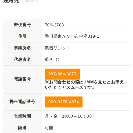
連絡先
Contact
郵便番号
769-2703
住所
香川県東かがわ市伊座319-1
事業所名
農機リンクス
代表者名
蓼科（）
087-884-6077
電話番号
※お問合わせの際はUMMを見たとお伝え
いただくとスムーズです。
携帯電話番号
090-9276-4374
営業時間
月～金 10:00～18：00
陸送
可能