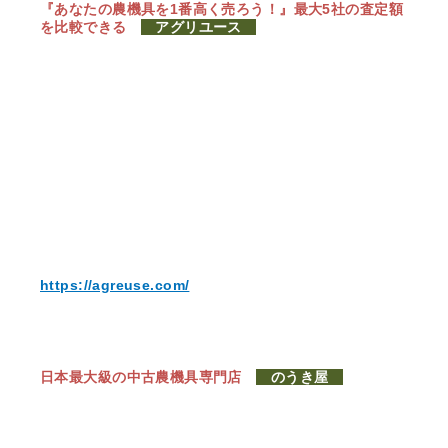
『あなたの農機具を1番高く売ろう！』
最大5社の査定額
を比較できる
アグリユース
https://agreuse.com/
日本最大級の中古農機具専門店
のうき屋