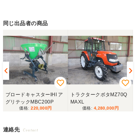
同じ出品者の商品
ブロードキャスターIHI ア
トラクタークボタMZ70Q
グリテックMBC200P
MAXL
220,000
4,280,000
連絡先
Contact