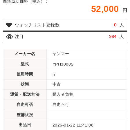
商談成立価格（税込）：
52,000
円
ウォッチリスト登録数
0
人
注目
984
人
メーカー名
ヤンマー
型式
YPH3000S
使用時間
h
状態
中古
運賃・配送方法
購入者負担
自走可否
自走不可
整備状況
出品日
2026-01-22 11:41:08