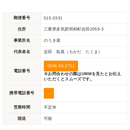
郵便番号
515-0331
住所
三重県多気郡明和町佐田2059-3
事業所名
のうき屋
代表者名
近田 拓真（ちかだ たくま）
0596-55-2711
電話番号
※お問合わせの際はUMMを見たとお伝え
いただくとスムーズです。
携帯電話番号
--
営業時間
不定休
陸送
可能