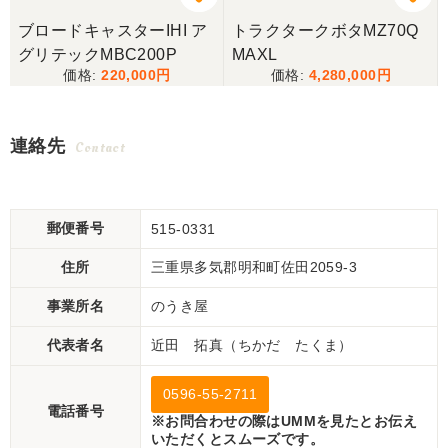
ブロードキャスターIHI ア
トラクタークボタMZ70Q
グリテックMBC200P
MAXL
220,000
4,280,000
連絡先
Contact
郵便番号
515-0331
住所
三重県多気郡明和町佐田2059-3
事業所名
のうき屋
代表者名
近田 拓真（ちかだ たくま）
0596-55-2711
電話番号
※お問合わせの際はUMMを見たとお伝え
いただくとスムーズです。