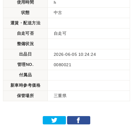
使用時間
h
状態
中古
運賃・配送方法
自走可否
自走可
整備状況
出品日
2026-06-05 10:24:24
管理NO.
0080021
付属品
新車時参考価格
保管場所
三重県