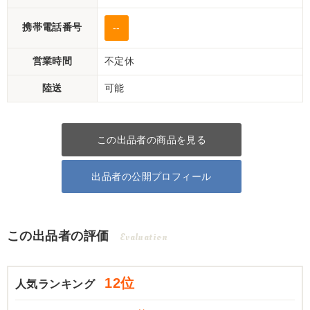
携帯電話番号
--
営業時間
不定休
陸送
可能
この出品者の商品を見る
出品者の公開プロフィール
この出品者の評価
Evaluation
12位
人気ランキング