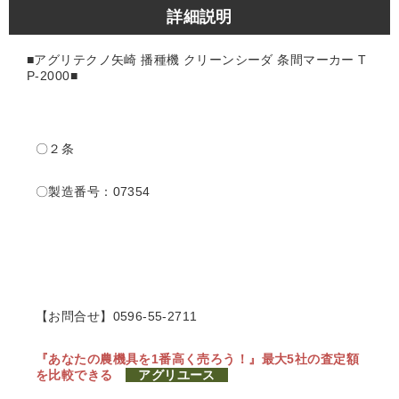
詳細説明
■アグリテクノ矢崎 播種機 クリーンシーダ 条間マーカー T
P-2000■
〇２条
〇製造番号：07354
【お問合せ】0596-55-2711
『あなたの農機具を1番高く売ろう！』
最大5社の査定額
を比較できる
アグリユース