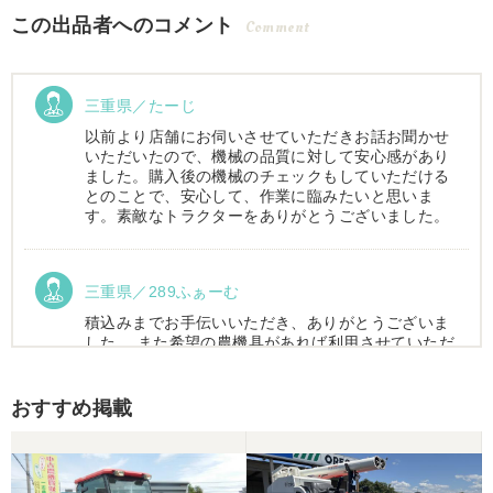
この出品者へのコメント
Comment
三重県／たーじ
以前より店舗にお伺いさせていただきお話お聞かせ
いただいたので、機械の品質に対して安心感があり
ました。購入後の機械のチェックもしていただける
とのことで、安心して、作業に臨みたいと思いま
す。素敵なトラクターをありがとうございました。
三重県／289ふぁーむ
積込みまでお手伝いいただき、ありがとうございま
した。 また希望の農機具があれば利用させていただ
きます。
おすすめ掲載
三重県／トシ
この度はお世話になりました。また、機会があれば
よろしくお願いします。