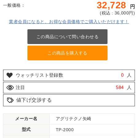
32,728
一般価格：
円
(
税込 : 36,000
円)
業者会員になると、お得な会員価格でご購入いただけます！
この商品について問い合わせる
この商品を購入する
ウォッチリスト登録数
0
人
注目
584
人
値下げ交渉する
メーカー名
アグリテクノ矢崎
型式
TP-2000