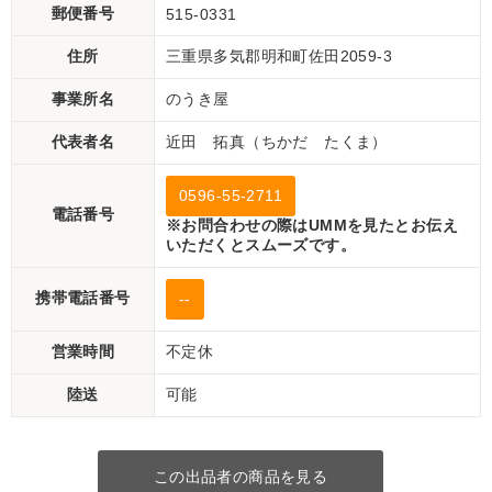
郵便番号
515-0331
住所
三重県多気郡明和町佐田2059-3
事業所名
のうき屋
代表者名
近田 拓真（ちかだ たくま）
0596-55-2711
電話番号
※お問合わせの際はUMMを見たとお伝え
いただくとスムーズです。
携帯電話番号
--
営業時間
不定休
陸送
可能
この出品者の商品を見る