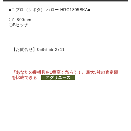
■ニプロ（クボタ） ハロー HRG1805BKA■
〇1,800mm
〇Bヒッチ
【お問合せ】0596-55-2711
『あなたの農機具を1番高く売ろう！』
最大5社の査定額
を比較できる
アグリユース