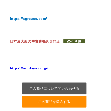
https://agreuse.com/
日本最大級の中古農機具専門店
のうき屋
https://noukiya.co.jp/
この商品について問い合わせる
この商品を購入する