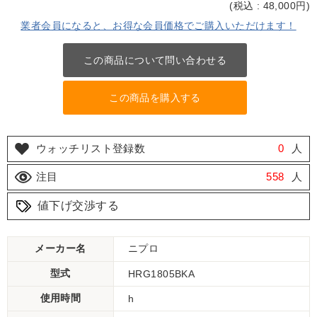
(
税込 : 48,000
円)
業者会員になると、お得な会員価格でご購入いただけます！
この商品について問い合わせる
この商品を購入する
ウォッチリスト登録数
0
人
注目
558
人
値下げ交渉する
メーカー名
ニプロ
型式
HRG1805BKA
使用時間
h