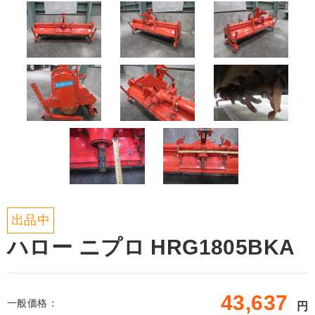
出品中
ハロー ニプロ HRG1805BKA
43,637
一般価格：
円