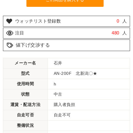
ウォッチリスト登録数
0
人
注目
480
人
値下げ交渉する
メーカー名
石井
型式
AN-200F 北新潟〇★
使用時間
h
状態
中古
運賃・配送方法
購入者負担
自走可否
自走不可
整備状況