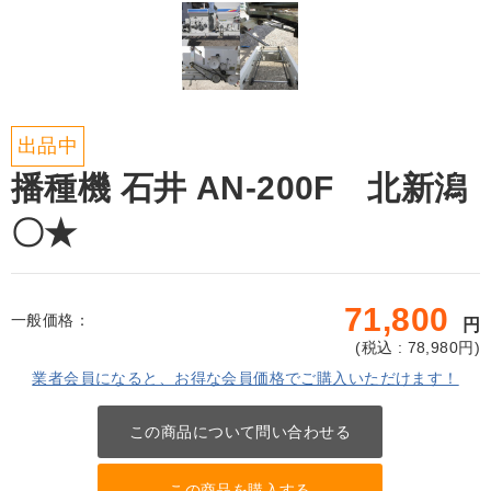
出品中
播種機 石井 AN-200F 北新潟
〇★
71,800
一般価格：
円
(
税込 : 78,980
円)
業者会員になると、お得な会員価格でご購入いただけます！
この商品について問い合わせる
この商品を購入する