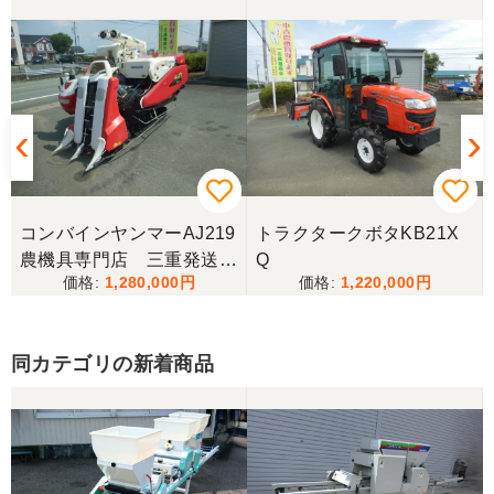
コンバインヤンマーAJ219
トラクタークボタKB21X
農機具専門店 三重発送整
Q
1,280,000
1,220,000
備済み
同カテゴリの新着商品