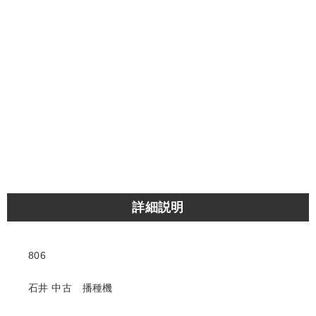
詳細説明
806
石井 中古 播種機