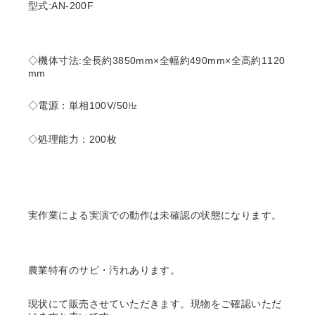
型式:AN-200F
◇機体寸法:全長約3850mm×全幅約490mm×全高約1120
mm
◇電源：単相100V/50㎐
◇処理能力：200枚
実作業による実演での動作は未確認の状態になります。
農業特有のサビ・汚れあります。
現状にて販売させていただきます。現物をご確認いただ