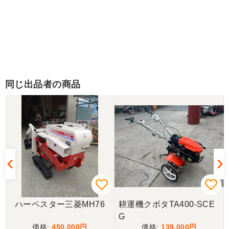
同じ出品者の商品
ハーベスター三菱MH76
耕運機クボタTA400-SCE
G
450,000
139,000