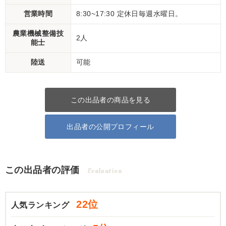
営業時間
8:30~17:30 定休日毎週水曜日。
農業機械整備技
2人
能士
陸送
可能
この出品者の商品を見る
出品者の公開プロフィール
この出品者の評価
Evaluation
22位
人気ランキング