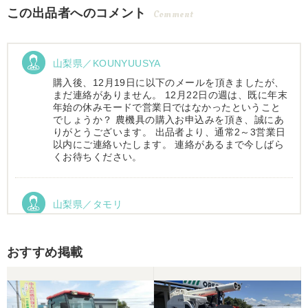
この出品者へのコメント
Comment
山梨県／KOUNYUUSYA
購入後、12月19日に以下のメールを頂きましたが、
まだ連絡がありません。 12月22日の週は、既に年末
年始の休みモードで営業日ではなかったということ
でしょうか？ 農機具の購入お申込みを頂き、誠にあ
りがとうございます。 出品者より、通常2～3営業日
以内にご連絡いたします。 連絡があるまで今しばら
くお待ちください。
山梨県／タモリ
お昼時にお伺いしたにもかかわらず、親切丁寧なご
対応ありがとうございました。大切に使わせていた
だきます。ありがとうございました。
おすすめ掲載
山梨県／伊藤明久