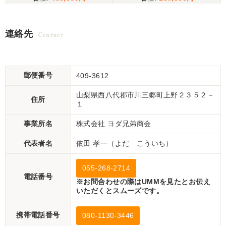
連絡先
Contact
郵便番号
409-3612
山梨県西八代郡市川三郷町上野２３５２－
住所
１
事業所名
株式会社 ヨダ兄弟商会
代表者名
依田 孝一（よだ こういち）
055-268-2714
電話番号
※お問合わせの際はUMMを見たとお伝え
いただくとスムーズです。
携帯電話番号
080-1130-3446