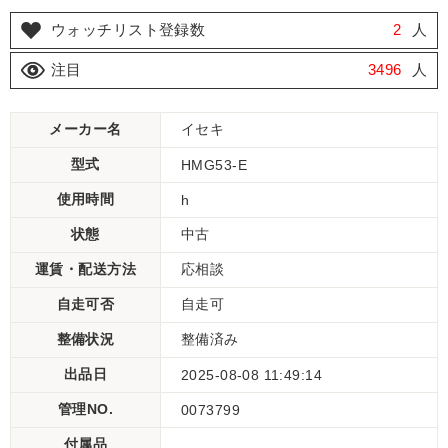
ウォッチリスト登録数
2
人
注目
3496
人
メーカー名
イセキ
型式
HMG53-E
使用時間
h
状態
中古
運賃・配送方法
応相談
自走可否
自走可
整備状況
整備済み
出品日
2025-08-08 11:49:14
管理NO.
0073799
付属品