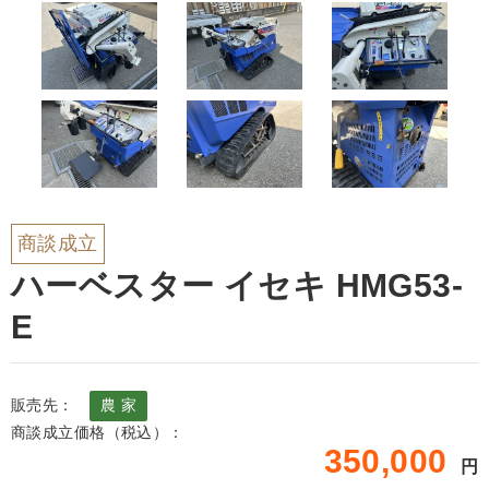
商談成立
ハーベスター イセキ HMG53-
E
販売先：
農 家
商談成立価格（税込）：
350,000
円