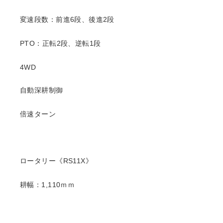
変速段数：前進6段、後進2段
PTO：正転2段、逆転1段
4WD
自動深耕制御
倍速ターン
ロータリー《RS11X》
耕幅：1,110ｍｍ