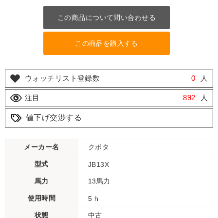
この商品について問い合わせる
この商品を購入する
ウォッチリスト登録数
0
人
注目
892
人
値下げ交渉する
メーカー名
クボタ
型式
JB13X
馬力
13馬力
使用時間
5 h
状態
中古