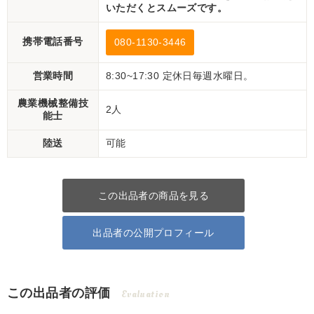
いただくとスムーズです。
携帯電話番号
080-1130-3446
営業時間
8:30~17:30 定休日毎週水曜日。
農業機械整備技
2人
能士
陸送
可能
この出品者の商品を見る
出品者の公開プロフィール
この出品者の評価
Evaluation