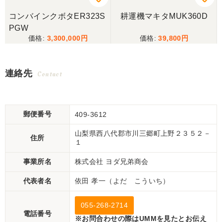
コンバインクボタER323S
耕運機マキタMUK360D
PGW
3,300,000
39,800
連絡先
Contact
郵便番号
409-3612
山梨県西八代郡市川三郷町上野２３５２－
住所
１
事業所名
株式会社 ヨダ兄弟商会
代表者名
依田 孝一（よだ こういち）
055-268-2714
電話番号
※お問合わせの際はUMMを見たとお伝え