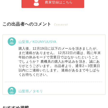
農家登録はこちら
この出品者へのコメント
Comment
山梨県／KOUNYUUSYA
購入後、12月19日に以下のメールを頂きましたが、
まだ連絡がありません。 12月22日の週は、既に年末
年始の休みモードで営業日ではなかったということ
でしょうか？ 農機具の購入お申込みを頂き、誠にあ
りがとうございます。 出品者より、通常2～3営業日
以内にご連絡いたします。 連絡があるまで今しばら
くお待ちください。
山梨県／タモリ
お昼時にお伺いしたにもかかわらず、親切丁寧なご
対応ありがとうございました。大切に使わせていた
だきます。ありがとうございました。