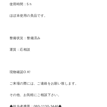
使用時間：5ｈ
ほぼ未使用の美品です。
整備状況：整備済み
運賃：応相談
現物確認O.K!
ご来場の際には、ご連絡をお願い致します。
その他、お気軽にご相談下さい。
◆担当者携帯：080-1130-3446◆