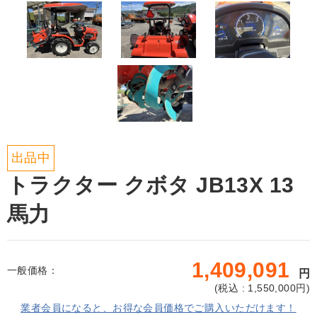
出品中
トラクター クボタ JB13X 13
馬力
1,409,091
一般価格：
円
(
税込 : 1,550,000
円)
業者会員になると、お得な会員価格でご購入いただけます！