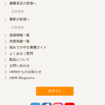
農機具店の皆様へ
商談成立の連絡をいたいておりません。
・ 会員登録
農家の皆様へ
山梨県／中川
このたびは、ありがとうございました。
・ 会員登録
相場情報一覧
売買実績一覧
山梨県／好ちゃん
初めての中古農機ガイド
大変いい商品で草刈り作業で活躍しています
よくあるご質問
配送について
お問い合わせ
UMMからのお知らせ
UMM Magazine
ログイン