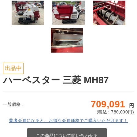
出品中
ハーベスター 三菱 MH87
709,091
一般価格：
円
(
税込 : 780,000
円)
業者会員になると、お得な会員価格でご購入いただけます！
この商品について問い合わせる