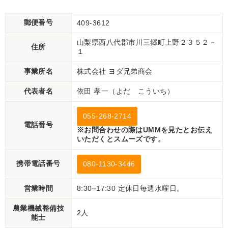
郵便番号
409-3612
山梨県西八代郡市川三郷町上野２３５２－
住所
１
事業所名
株式会社 ヨダ兄弟商会
代表者名
依田 孝一（よだ こういち）
055-268-2714
電話番号
※お問合わせの際はUMMを見たとお伝え
いただくとスムーズです。
携帯電話番号
080-1130-3446
営業時間
8:30~17:30 定休日毎週水曜日。
農業機械整備技
2人
能士