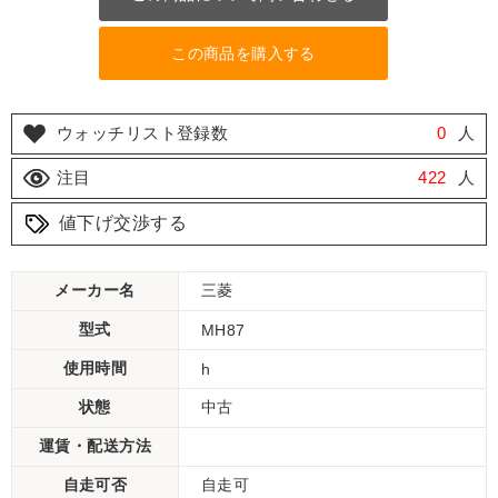
この商品を購入する
ウォッチリスト登録数
0
人
注目
422
人
値下げ交渉する
メーカー名
三菱
型式
MH87
使用時間
h
状態
中古
運賃・配送方法
自走可否
自走可