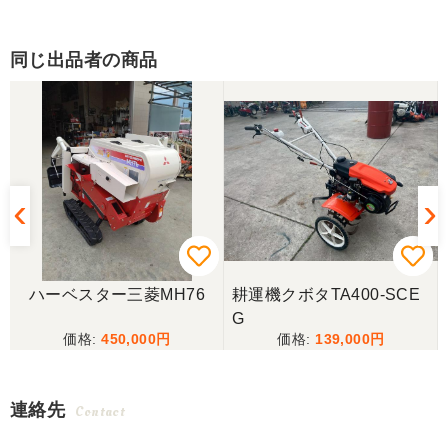
同じ出品者の商品
ハーベスター三菱MH76
耕運機クボタTA400-SCE
G
450,000
139,000
連絡先
Contact