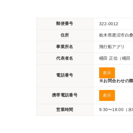
郵便番号
322-0012
住所
栃木県鹿沼市白桑田
事業所名
飛行船アグリ
代表者名
桶田 正信（桶田
表示
電話番号
※お問合わせの際
携帯電話番号
表示
営業時間
9:30〜18:00