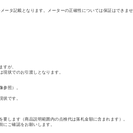
時のメータ記載となります。メーターの正確性については保証はできま
ますが、
は現状でのお引渡しとなります。
像参照）。
現状です。
を要します（商品説明範囲内の点検代は落札金額に含まれます）。
前にご確認をお願いします。