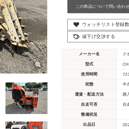
この商品について問い合わ
ウォッチリスト登録
値下げ交渉する
メーカー名
ク
型式
CH
使用時間
72
状態
中
運賃・配送方法
購
自走可否
自
整備状況
出品日
20