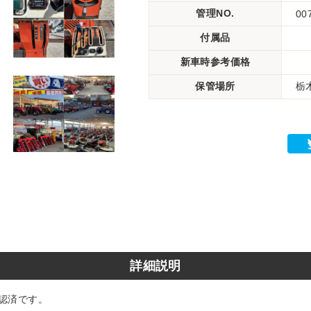
管理NO.
00
付属品
新車時参考価格
保管場所
栃
詳細説明
認済です。