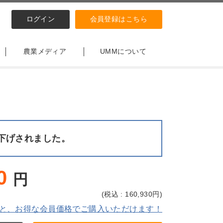
ログイン
会員登録はこちら
農業メディア
UMMについて
下げされました。
0
円
(
税込 : 160,930
円)
と、お得な会員価格でご購入いただけます！