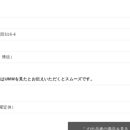
516-4
 博信）
はUMMを見たとお伝えいただくとスムーズです。
（水曜定休）
この出品者の商品を見る