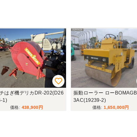
チはぎ機デリカDR-202(D26
振動ローラー ローBOMAGB
-1)
3AC(19239-2)
438,900
1,650,000