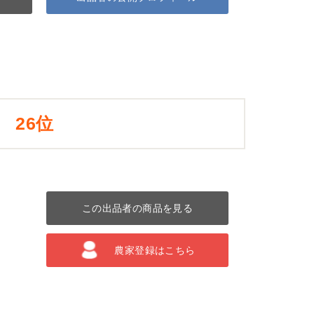
26位
この出品者の商品を見る
農家登録はこちら