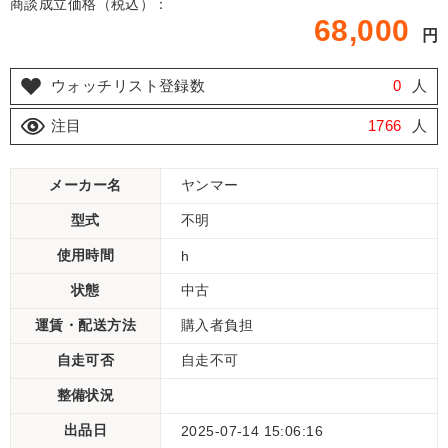
商談成立価格（税込）：
68,000
円
ウォッチリスト登録数
0
人
注目
1766
人
メーカー名
ヤンマー
型式
不明
使用時間
h
状態
中古
運賃・配送方法
購入者負担
自走可否
自走不可
整備状況
出品日
2025-07-14 15:06:16