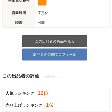
携帯電話番号
--
営業時間
不定休
陸送
可能
この出品者の商品を見る
出品者の公開プロフィール
この出品者の評価
Evaluation
12位
人気ランキング
1位
売り上げランキング