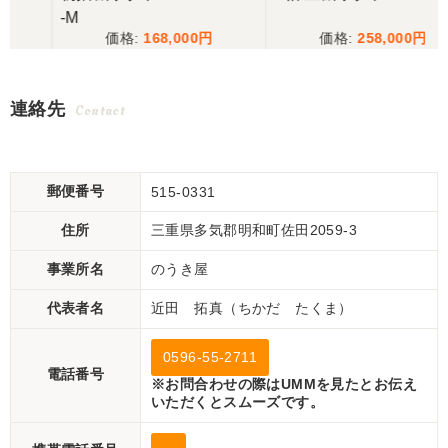
-M
168,000
258,000
連絡先
Contact
郵便番号
515-0331
住所
三重県多気郡明和町佐田2059-3
事業所名
のうき屋
代表者名
近田 拓真（ちかだ たくま）
0596-55-2711
電話番号
※お問合わせの際はUMMを見たとお伝え
いただくとスムーズです。