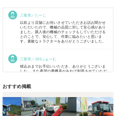
三重県／たーじ
以前より店舗にお伺いさせていただきお話お聞かせ
いただいたので、機械の品質に対して安心感があり
ました。購入後の機械のチェックもしていただける
とのことで、安心して、作業に臨みたいと思いま
す。素敵なトラクターをありがとうございました。
三重県／289ふぁーむ
積込みまでお手伝いいただき、ありがとうございま
した。 また希望の農機具があれば利用させていただ
きます。
おすすめ掲載
三重県／トシ
この度はお世話になりました。また、機会があれば
よろしくお願いします。