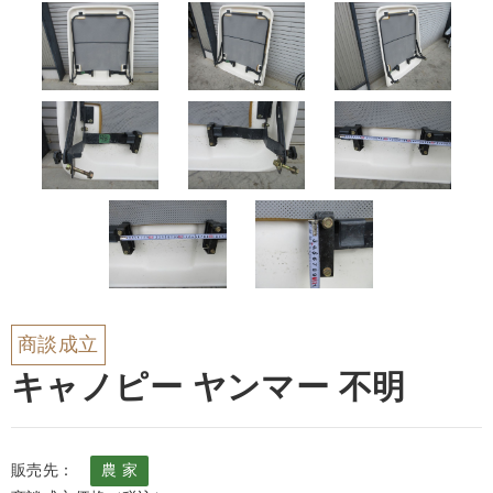
商談成立
キャノピー ヤンマー 不明
販売先：
農 家