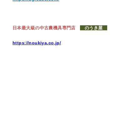
日本最大級の中古農機具専門店
のうき屋
https://noukiya.co.jp/