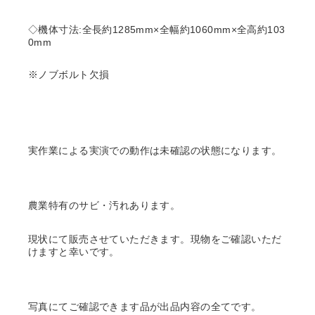
◇機体寸法:全長約1285mm×全幅約1060mm×全高約103
0mm
※ノブボルト欠損
実作業による実演での動作は未確認の状態になります。
農業特有のサビ・汚れあります。
現状にて販売させていただきます。現物をご確認いただ
けますと幸いです。
写真にてご確認できます品が出品内容の全てです。