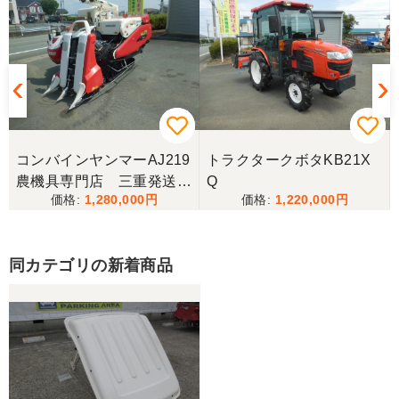
コンバインヤンマーAJ219
トラクタークボタKB21X
農機具専門店 三重発送整
Q
1,280,000
1,220,000
備済み
同カテゴリの新着商品