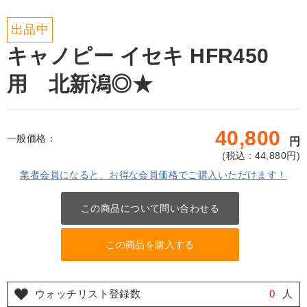
出品中
キャノピー イセキ HFR450
用 北新潟◎★
40,800
一般価格：
円
(
税込 : 44,880
円)
業者会員になると、お得な会員価格でご購入いただけます！
この商品について問い合わせる
この商品を購入する
ウォッチリスト登録数
0
人