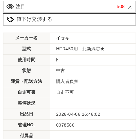
注目
508
人
値下げ交渉する
メーカー名
イセキ
型式
HFR450用 北新潟◎★
使用時間
h
状態
中古
運賃・配送方法
購入者負担
自走可否
自走不可
整備状況
出品日
2026-04-06 16:46:02
管理NO.
0078560
付属品