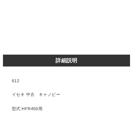
詳細説明
612
イセキ 中古 キャノピー
型式:HFR450用