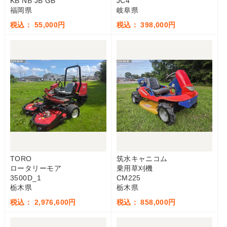
KB NB JB GB
JC4
福岡県
岐阜県
税込： 55,000円
税込： 398,000円
TORO
筑水キャニコム
ロータリーモア
乗用草刈機
3500D_1
CM225
栃木県
栃木県
税込： 2,976,600円
税込： 858,000円