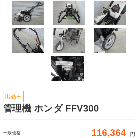
出品中
管理機 ホンダ FFV300
116,364
一般価格：
円