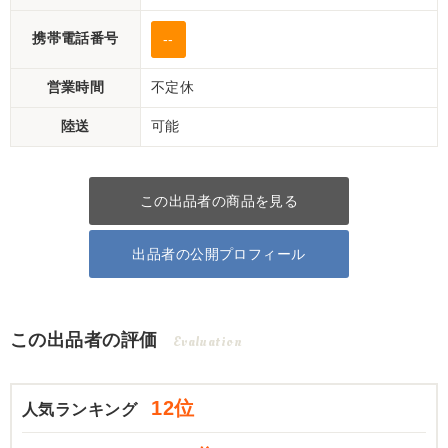
携帯電話番号
--
営業時間
不定休
陸送
可能
この出品者の商品を見る
出品者の公開プロフィール
この出品者の評価
Evaluation
12位
人気ランキング