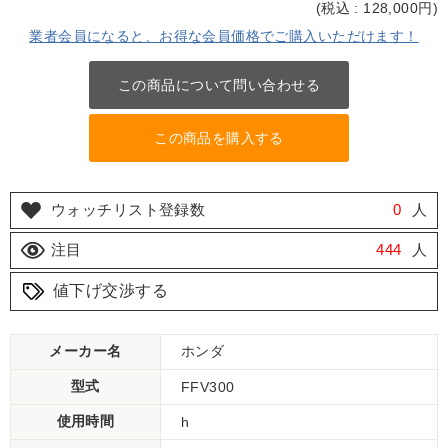
(
税込 : 128,000
円)
業者会員になると、お得な会員価格でご購入いただけます！
この商品について問い合わせる
この商品を購入する
ウォッチリスト登録数
0
人
注目
444
人
値下げ交渉する
メーカー名
ホンダ
型式
FFV300
使用時間
h