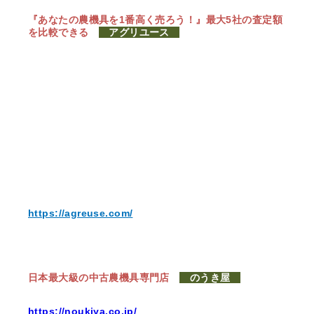
『あなたの農機具を1番高く売ろう！』
最大5社の査定額
を比較できる
アグリユース
https://agreuse.com/
日本最大級の中古農機具専門店
のうき屋
https://noukiya.co.jp/