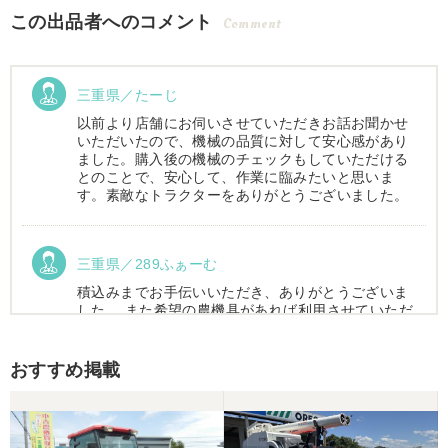
この出品者へのコメント
Comment
三重県／たーじ
以前より店舗にお伺いさせていただきお話お聞かせ
いただいたので、機械の品質に対して安心感があり
ました。購入後の機械のチェックもしていただける
とのことで、安心して、作業に臨みたいと思いま
す。素敵なトラクターをありがとうございました。
三重県／289ふぁーむ
積込みまでお手伝いいただき、ありがとうございま
した。 また希望の農機具があれば利用させていただ
きます。
おすすめ掲載
三重県／トシ
この度はお世話になりました。また、機会があれば
よろしくお願いします。