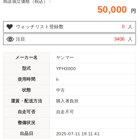
商談成立価格（税込）：
50,000
円
ウォッチリスト登録数
0
人
注目
3406
人
メーカー名
ヤンマー
型式
YPH3000
使用時間
h
状態
中古
運賃・配送方法
購入者負担
自走可否
自走不可
整備状況
出品日
2025-07-11 19:11:41