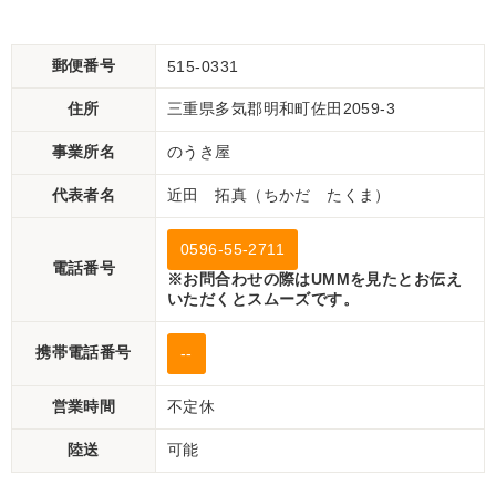
郵便番号
515-0331
住所
三重県多気郡明和町佐田2059-3
事業所名
のうき屋
代表者名
近田 拓真（ちかだ たくま）
0596-55-2711
電話番号
※お問合わせの際はUMMを見たとお伝え
いただくとスムーズです。
携帯電話番号
--
営業時間
不定休
陸送
可能