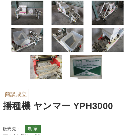
商談成立
播種機 ヤンマー YPH3000
販売先：
農 家