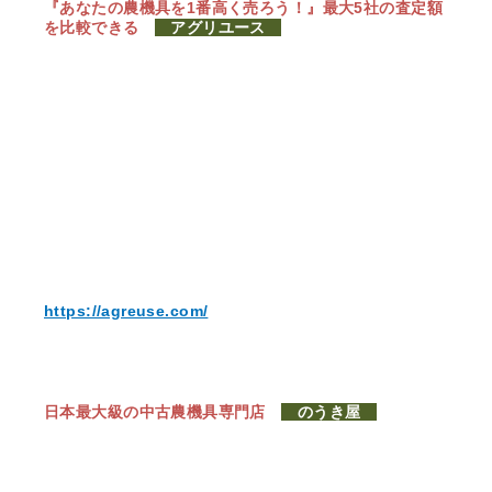
『あなたの農機具を1番高く売ろう！』
最大5社の査定額
を比較できる
アグリユース
https://agreuse.com/
日本最大級の中古農機具専門店
のうき屋