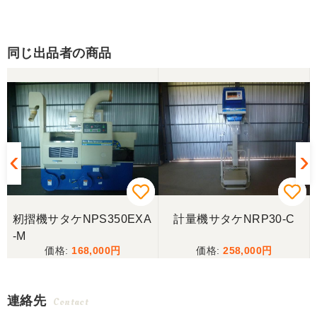
同じ出品者の商品
籾摺機サタケNPS350EXA
計量機サタケNRP30-C
-M
168,000
258,000
連絡先
Contact