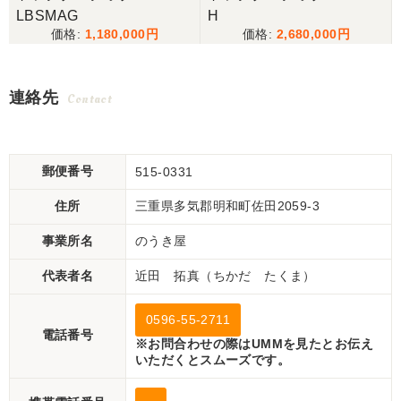
LBSMAG
H
1,180,000
2,680,000
連絡先
Contact
郵便番号
515-0331
住所
三重県多気郡明和町佐田2059-3
事業所名
のうき屋
代表者名
近田 拓真（ちかだ たくま）
0596-55-2711
電話番号
※お問合わせの際はUMMを見たとお伝え
いただくとスムーズです。