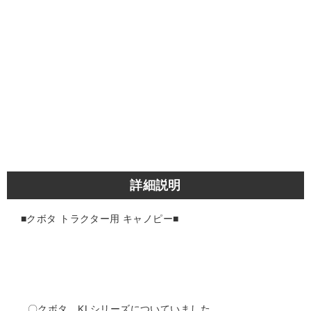
詳細説明
■クボタ トラクター用 キャノピー■
〇クボタ KLシリーズについていました。