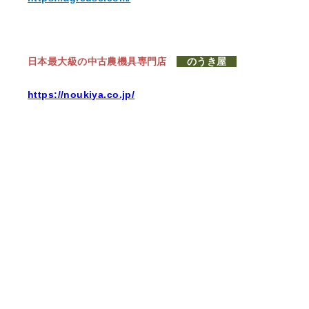
日本最大級の中古農機具専門店
のうき屋
https://noukiya.co.jp/