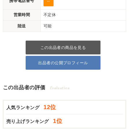
携帯電話番号
--
営業時間
不定休
陸送
可能
この出品者の商品を見る
出品者の公開プロフィール
この出品者の評価
Evaluation
12位
人気ランキング
1位
売り上げランキング