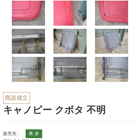
商談成立
キャノピー クボタ 不明
販売先：
農 家