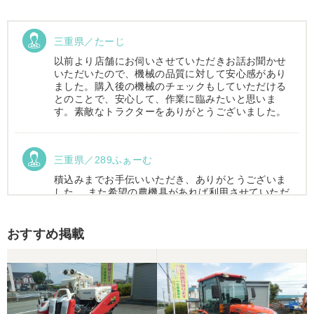
三重県／たーじ
以前より店舗にお伺いさせていただきお話お聞かせ
いただいたので、機械の品質に対して安心感があり
ました。購入後の機械のチェックもしていただける
とのことで、安心して、作業に臨みたいと思いま
す。素敵なトラクターをありがとうございました。
三重県／289ふぁーむ
積込みまでお手伝いいただき、ありがとうございま
した。 また希望の農機具があれば利用させていただ
きます。
おすすめ掲載
三重県／トシ
この度はお世話になりました。また、機会があれば
よろしくお願いします。