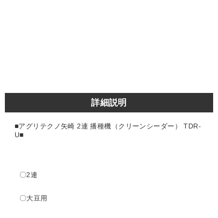
詳細説明
■アグリテクノ矢崎 2連 播種機（クリーンシーダー） TDR-
U■
〇2連
〇大豆用