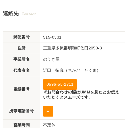
連絡先
Contact
郵便番号
515-0331
住所
三重県多気郡明和町佐田2059-3
事業所名
のうき屋
代表者名
近田 拓真（ちかだ たくま）
0596-55-2711
電話番号
※お問合わせの際はUMMを見たとお伝え
いただくとスムーズです。
携帯電話番号
--
営業時間
不定休