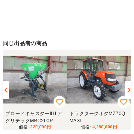
同じ出品者の商品
ブロードキャスターIHI ア
トラクタークボタMZ70Q
グリテックMBC200P
MAXL
220,000
4,280,000