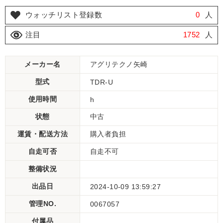
ウォッチリスト登録数
0
人
注目
1752
人
メーカー名
アグリテクノ矢崎
型式
TDR-U
使用時間
h
状態
中古
運賃・配送方法
購入者負担
自走可否
自走不可
整備状況
出品日
2024-10-09 13:59:27
管理NO.
0067057
付属品