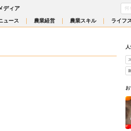
メディア
ニュース
農業経営
農業スキル
ライフ
人
お