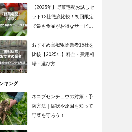
【2025年】野菜宅配お試しセ
ット12社徹底比較！初回限定
で最も食品がお得なサービス
は？
おすすめ害獣駆除業者15社を
比較【2025年】料金・費用相
場・選び方
ンキング
ネコブセンチュウの対策・予
防方法｜症状や原因を知って
野菜を守ろう！