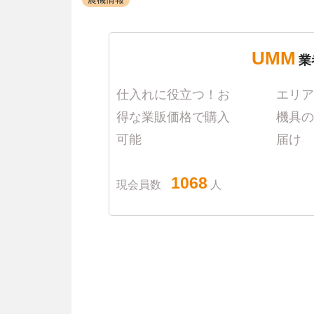
UMM
業
仕入れに役立つ！お
エリア
得な業販価格で購入
機具の
可能
届け
1068
現会員数
人