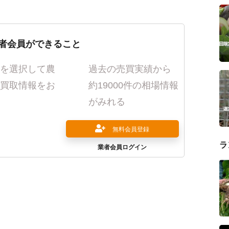
者会員ができること
を選択して農
過去の売買実績から
買取情報をお
約19000件の相場情報
がみれる
無料会員登録
ラ
業者会員ログイン