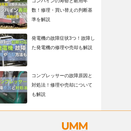
コンバインの寿命と耐用年
数！修理・買い替えの判断基
準を解説
発電機の故障症状3つ！故障し
た発電機の修理や売却も解説
コンプレッサーの故障原因と
対処法！修理や売却について
も解説