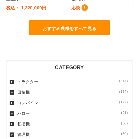
税込： 1,320,000円
応談
?
おすすめ農機をすべて見る
CATEGORY
(317)
トラクター
(134)
田植機
(177)
コンバイン
(91)
ハロー
(50)
籾摺機
(60)
管理機