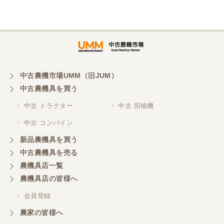
埼玉県／
株式会社トミタモータース
中古農機市場UMM（旧JUM）
中古農機具を買う
三重県／
株式会社 ケイ・エス・エンタープライズ
・ 中古 トラクター
・ 中古 田植機
・ 中古 コンバイン
新品農機具を買う
中古農機具を売る
農機具店一覧
農機具店の皆様へ
・ 会員登録
農家の皆様へ