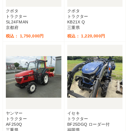
クボタ
クボタ
トラクター
トラクター
SL24FMAN
KB21X Q
京都府
三重県
税込： 1,750,000円
税込： 1,220,000円
ヤンマー
イセキ
トラクター
トラクター
AF250Q
BF25DGQ ローダー付
三重県
福岡県