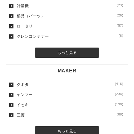
(23)
計量機
(26)
部品（パーツ）
(57)
ロータリー
(6)
グレンコンテナー
もっと見る
MAKER
(416)
クボタ
(234)
ヤンマー
(198)
イセキ
(88)
三菱
もっと見る