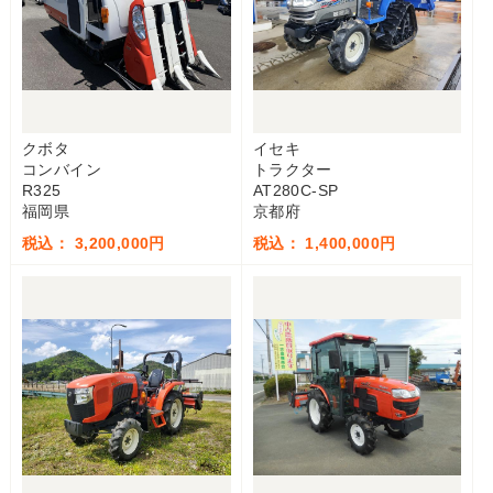
クボタ
イセキ
コンバイン
トラクター
R325
AT280C-SP
福岡県
京都府
税込： 3,200,000円
税込： 1,400,000円