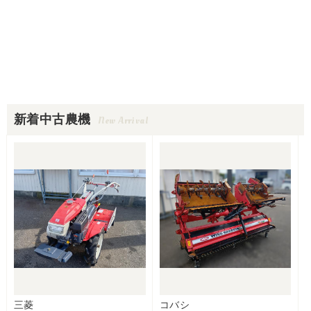
新着中古農機
New Arrival
三菱
コバシ