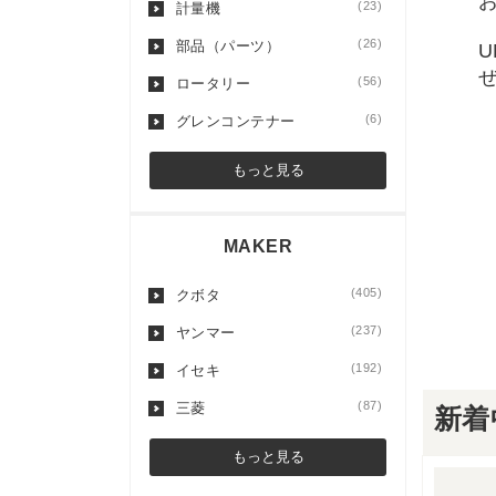
(23)
計量機
(26)
部品（パーツ）
(56)
ロータリー
(6)
グレンコンテナー
もっと見る
MAKER
(405)
クボタ
(237)
ヤンマー
(192)
イセキ
(87)
三菱
新着
もっと見る