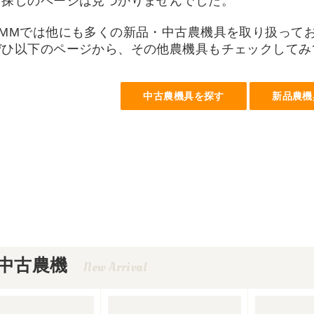
お探しのページは見つかりませんでした。
UMMでは他にも多くの新品・中古農機具を取り扱って
ぜひ以下のページから、その他農機具もチェックしてみ
中古農機具を探す
新品農機
中古農機
New Arrival