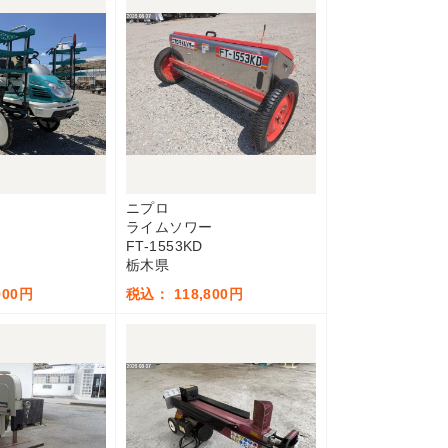
ニプロ
ライムソワー
FT-1553KD
栃木県
900円
税込： 118,800円