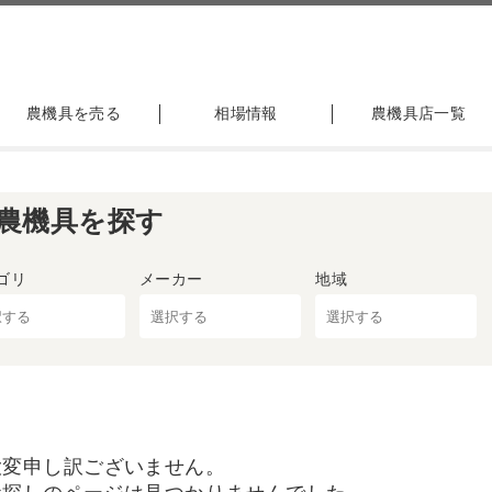
農機具を売る
相場情報
農機具店一覧
農機具を探す
ゴリ
メーカー
地域
大変申し訳ございません。