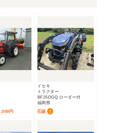
イセキ
トラクター
BF25DGQ ローダー付
福岡県
,000円
応談
?