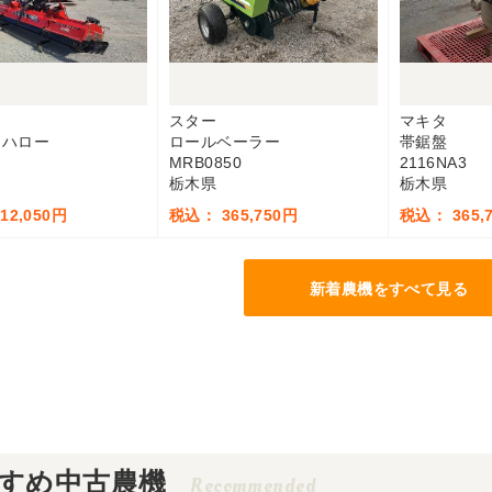
スター
マキタ
ーハロー
ロールベーラー
帯鋸盤
MRB0850
2116NA3
栃木県
栃木県
12,050円
税込： 365,750円
税込： 365,
新着農機をすべて見る
すめ中古農機
Recommended