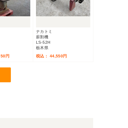
ナカトミ
薪割機
LS-52H
栃木県
750円
税込： 44,550円