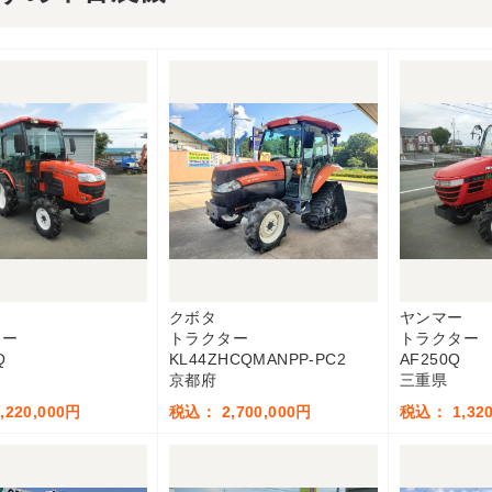
クボタ
ヤンマー
ター
トラクター
トラクター
Q
KL44ZHCQMANPP-PC2
AF250Q
京都府
三重県
220,000円
税込： 2,700,000円
税込： 1,320