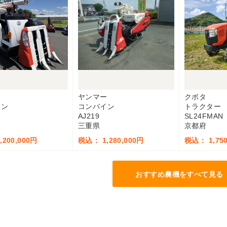
ヤンマー
クボタ
イン
コンバイン
トラクター
AJ219
SL24FMAN
三重県
京都府
200,000円
税込： 1,280,000円
税込： 1,750
おすすめ農機をすべて見る