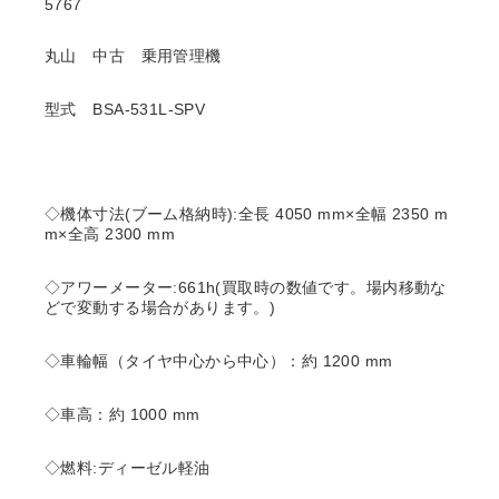
5767
丸山 中古 乗用管理機
型式 BSA-531L-SPV
◇機体寸法(ブーム格納時):全長 4050 mm×全幅 2350 m
m×全高 2300 mm
◇アワーメーター:661h(買取時の数値です。場内移動な
どで変動する場合があります。)
◇車輪幅（タイヤ中心から中心）：約 1200 mm
◇車高：約 1000 mm
◇燃料:ディーゼル軽油