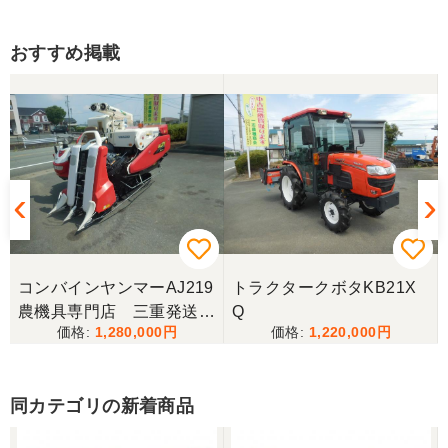
おすすめ掲載
コンバインヤンマーAJ219
トラクタークボタKB21X
農機具専門店 三重発送整
Q
1,280,000
1,220,000
備済み
同カテゴリの新着商品