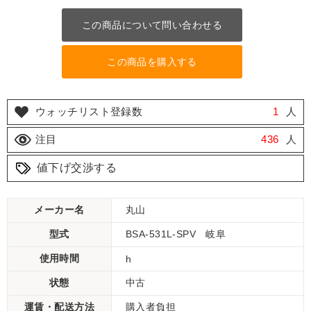
この商品について問い合わせる
この商品を購入する
ウォッチリスト登録数
1
人
注目
436
人
値下げ交渉する
メーカー名
丸山
型式
BSA-531L-SPV 岐阜
使用時間
h
状態
中古
運賃・配送方法
購入者負担