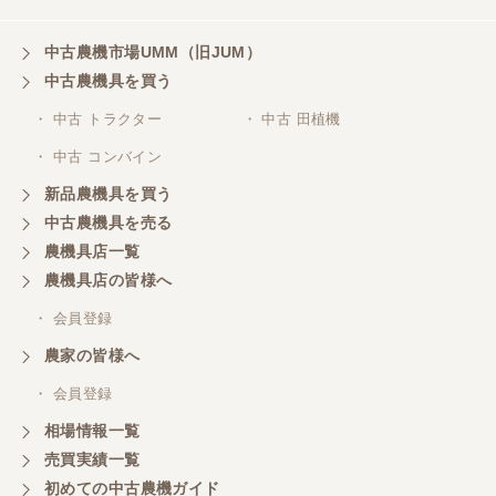
中古農機市場UMM（旧JUM）
中古農機具を買う
・ 中古 トラクター
・ 中古 田植機
・ 中古 コンバイン
新品農機具を買う
中古農機具を売る
農機具店一覧
農機具店の皆様へ
・ 会員登録
農家の皆様へ
・ 会員登録
相場情報一覧
売買実績一覧
初めての中古農機ガイド