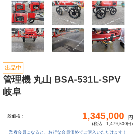
出品中
管理機 丸山 BSA-531L-SPV
岐阜
1,345,000
一般価格：
円
(
税込 : 1,479,500
円)
業者会員になると、お得な会員価格でご購入いただけます！