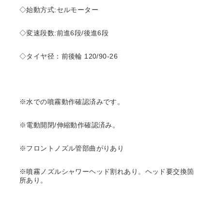
◇始動方式:セルモーター
◇変速段数:前進6段/後進6段
◇タイヤ径：前後輪 120/90-26
※水での噴霧動作確認済みです。
※電動開閉/伸縮動作確認済み。
※フロントノズル管部曲がりあり
※噴霧ノズルシャワーヘッド割れあり。ヘッド要交換箇
所あり。