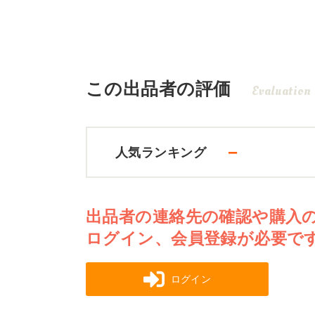
この出品者の評価
Evaluation
－
人気ランキング
出品者の連絡先の確認や購入
ログイン、会員登録が必要で
ログイン