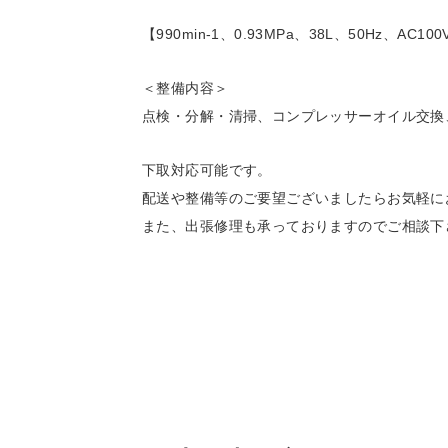
【990min-1、0.93MPa、38L、50Hz、AC1
＜整備内容＞
点検・分解・清掃、コンプレッサーオイル交換
下取対応可能です。
配送や整備等のご要望ございましたらお気軽に
また、出張修理も承っておりますのでご相談下