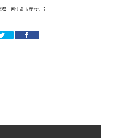
葉県 , 四街道市鹿放ケ丘