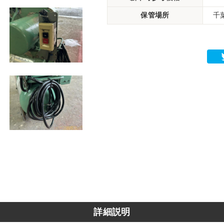
保管場所
千
詳細説明