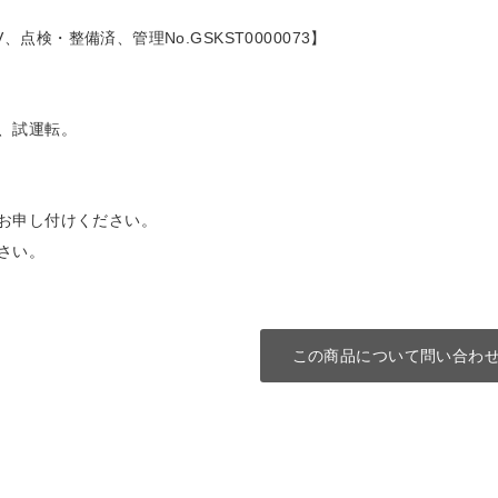
00V、点検・整備済、管理No.GSKST0000073】
、試運転。
お申し付けください。
さい。
この商品について問い合わ