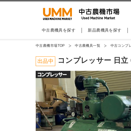
中古農機具を探す
新品農機具を探す
中古農機市場TOP
中古農機具一覧
中古コンプ
コンプレッサー 日立 0.
出品中