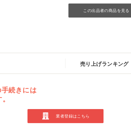
この出品者の商品を見る
売り上げランキング
の手続きには
す。
業者登録はこちら