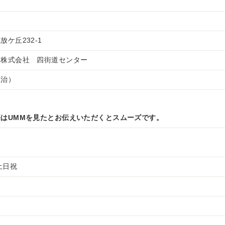
ケ丘232-1
ー株式会社 四街道センター
慎治）
はUMMを見たとお伝えいただくとスムーズです。
・土日祝