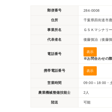
郵便番号
284-0008
住所
千葉県四街道市鹿放
事業所名
ＧＳＫマシナリ
代表者名
後藤慎治（後藤
表示
電話番号
※お問合わせの際
携帯電話番号
表示
営業時間
09:00～18:00
農業機械整備技能士
2人
陸送
可能