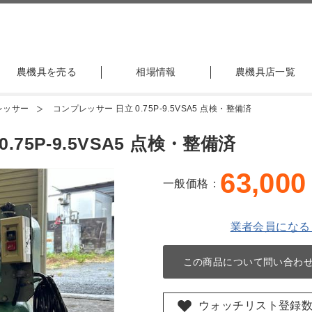
農機具を売る
相場情報
農機具店一覧
レッサー
コンプレッサー 日立 0.75P-9.5VSA5 点検・整備済
75P-9.5VSA5 点検・整備済
63,000
一般価格：
業者会員になる
この商品について問い合わ
ウォッチリスト登録