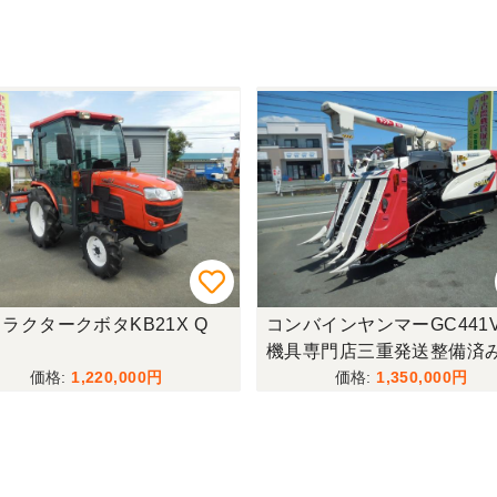
ラクタークボタKB21X Q
コンバインヤンマーGC441
機具専門店三重発送整備済
1,220,000
1,350,000